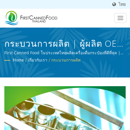
ไทย
กระบวนการผลิต | ผู้ผลิต OEM
อาหารและเครื่องดื่มกระป๋อง
First Canned Food ในประเทศไทยผลิตเครื่องดื่มกระป๋องที่ดีที่สุด |
FCF เป็นผู้ผลิตเครื่องดื่มมืออาชีพที่ได้รับการรับรอง BRC และเป็นผู้
Home
/
เกี่ยวกับเรา
/
กระบวนการผลิต
มาเกือบ 30 ปี | First Canned
เชี่ยวชาญในการประมวลผลอาหารทางการเกษตร
Food (Thai) Co., Ltd.