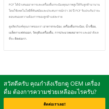
FCF ได้นำเสนออาหารและเครื่องดื่มกระป๋องคุณภาพสูงให้กับลูกค้ามานาน
โดยใช้เทคโนโลยีที่ทันสมัยและประสบการณ์กว่า 30 ปี FCF รับประกันว่าจะ
ตอบสนองความต้องการของลูกค้าแต่ละราย
ดูผลิตภัณฑ์คุณภาพของเรา
อาหารกระป๋อง
,
เครื่องดื่มกระป๋อง
,
น้ำเชื่อม
,
เมล็ดกาแฟส่งออก
,
วัตถุดิบเครื่องดื่ม
,
การประมวลผลอาหาร
และอย่าลังเล
ที่จะ
ติดต่อเรา
.
สวัสดีครับ คุณกำลังเรียกดู OEM เครื่อง
ดื่ม ต้องการความช่วยเหลืออะไรครับ?
ติดต่อเราเลย!!