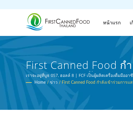
หน้าแรก
เ
First Canned Food ก
สินค้าอาหารชั้นนำ | ผ
เราจะอยู่ที่บูธ 057, ฮอลล์ 8 | FCF เป็นผู้ผลิตเครื่องดื่
Home
/
ข่าว
/
First Canned Food กำลังเข้าร่วมกา
30 ปี | First Canned F