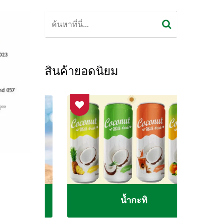
สินค้ายอดนิยม
น้ำกะทิ