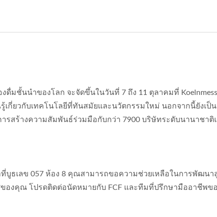
ื่มชั้นนำของโลก จะจัดขึ้นในวันที่ 7 ถึง 11 ตุลาคมที่ Koelnmes
นรู้เกี่ยวกับเทคโนโลยีที่ทันสมัยและนวัตกรรมใหม่ นอกจากนี้ยังเป็น
งการสร้างความสัมพันธ์ร่วมมือกับกว่า 7900 บริษัทระดับนานาชาติ
ที่บูธเลข 057 ห้อง 8 คุณสามารถขอความช่วยเหลือในการพัฒนาส
ศของคุณ โปรดติดต่อนัดหมายกับ FCF และทีมที่ปรึกษามืออาชีพข