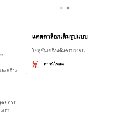
แคตตาล็อกเต็มรูปแบบ
โซลูชันเครื่องดื่มครบวงจร.
se
ดาวน์โหลด
และสร้าง
ูตร การ
องเรา