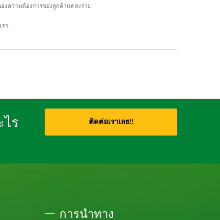
สนองความต้องการของลูกค้าแต่ละราย
อเรา
.
อะไร
ติดต่อเราเลย!!
การนำทาง