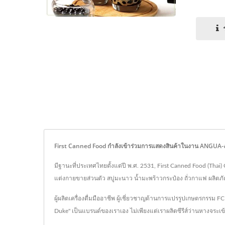
First Canned Food กำลังเข้าร่วมการแสดงสินค้าในงาน ANGUA-งานแ
มีฐานะที่ประเทศไทยตั้งแต่ปี พ.ศ. 2531, First Canned Food (Thai)
แต่งกายขายส่วนตัว สบู่มะนาว น้ำมะพร้าวกระป๋อง ถั่วกาแฟ ผลิต
ผู้ผลิตเครื่องดื่มมืออาชีพ ผู้เชี่ยวชาญด้านการแปรรูปเกษตรกรร
Duke" เป็นแบรนด์ของเราเอง ไม่เพียงแต่เราผลิตซีรีส์ว่านหางจระเ