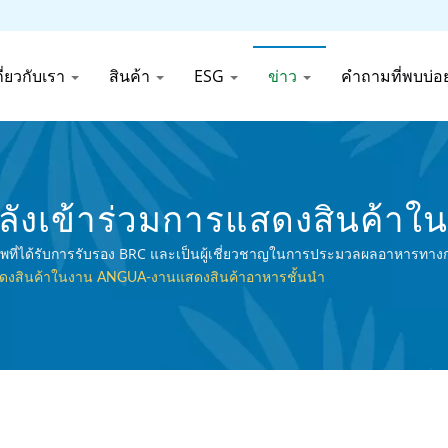
กี่ยวกับเรา
สินค้า
ESG
ข่าว
คำถามที่พบบ่อ
ำลังเข้าร่วมการแสดงสินค้
ู้ผลิตอาหารกระป๋องและเครื่อ
มมืออาชีพที่ได้รับการรับรอง BRC และเป็นผู้เชี่ยวชาญในการประมวลผลอาหารท
รแสดงสินค้าในงาน ANGUA-งานแสดงสินค้าอาหารชั้นนำ
ood (Thai) Co., Ltd.