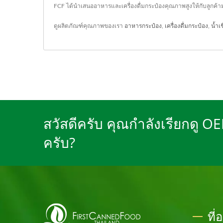
FCF ได้นำเสนออาหารและเครื่องดื่มกระป๋องคุณภาพสูงให้กับลูกค
ดูผลิตภัณฑ์คุณภาพของเรา
อาหารกระป๋อง
,
เครื่องดื่มกระป๋อง
,
น้ำเช
สวัสดีครับ คุณกำลังเรียกดู O
ครับ?
ที่