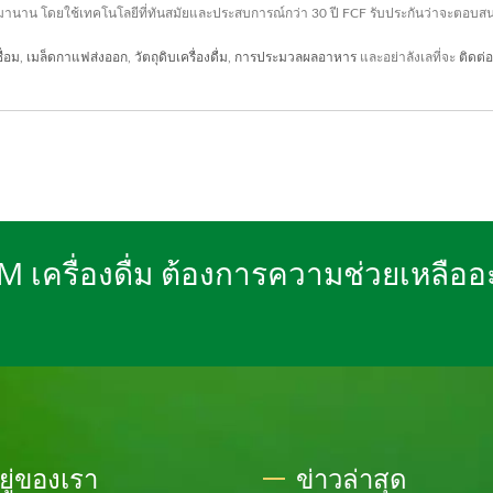
้ามานาน โดยใช้เทคโนโลยีที่ทันสมัยและประสบการณ์กว่า 30 ปี FCF รับประกันว่าจะตอบ
ื่อม
,
เมล็ดกาแฟส่งออก
,
วัตถุดิบเครื่องดื่ม
,
การประมวลผลอาหาร
และอย่าลังเลที่จะ
ติดต่
EM เครื่องดื่ม ต้องการความช่วยเหลือ
อยู่ของเรา
ข่าวล่าสุด