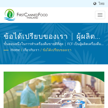
ไทย
ข้อได้เปรียบของเรา | ผู้ผลิต
OEM อาหารและเครื่องดื่ม
ขั้นตอนหนึ่งในการทำเครื่องดื่มขายดีที่สุด | FCF เป็นผู้ผลิตเครื่องดื่ม
มืออาชีพที่ได้รับการรับรอง BRC และเป็นผู้เชี่ยวชาญในการประมวล
Home
/
เกี่ยวกับเรา
/
ข้อได้เปรียบของเรา
กระป๋องมาเกือบ 30 ปี | First
ผลอาหารทางการเกษตร
Canned Food (Thai) Co., Ltd.