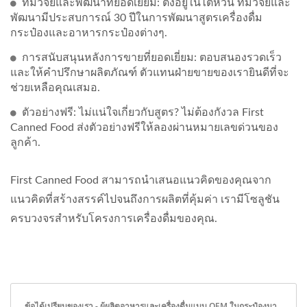
ทีมวิจัยและพัฒนาที่ยอดเยี่ยม: ตั้งอยู่ในไต้หวัน ทีมวิจัยและ
พัฒนามีประสบการณ์ 30 ปีในการพัฒนาสูตรเครื่องดื่ม
กระป๋องและอาหารกระป๋องต่างๆ.
การสนับสนุนหลังการขายที่ยอดเยี่ยม: ตอบสนองรวดเร็ว
และให้คำปรึกษาผลิตภัณฑ์ ตัวแทนฝ่ายขายของเรายินดีที่จะ
ช่วยเหลือคุณเสมอ.
ตัวอย่างฟรี: ไม่แน่ใจเกี่ยวกับสูตร? ไม่ต้องกังวล First
Canned Food ส่งตัวอย่างฟรีให้ลองผ่านหมายเลขด่วนของ
ลูกค้า.
First Canned Food สามารถนำเสนอแนวคิดของคุณจาก
แนวคิดที่สร้างสรรค์ไปจนถึงการผลิตที่คุ้มค่า เรามีโซลูชัน
ครบวงจรสำหรับโครงการเครื่องดื่มของคุณ.
ข้อได้เปรียบของเรา - ผู้ผลิตอาหารและเครื่องดื่มแบบ OEM ในกระป๋องมา