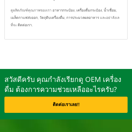
ดูผลิตภัณฑ์คุณภาพของเรา
อาหารกระป๋อง
,
เครื่องดื่มกระป๋อง
,
น้ำเชื่อม
,
เมล็ดกาแฟส่งออก
,
วัตถุดิบเครื่องดื่ม
,
การประมวลผลอาหาร
และอย่าลังเล
ที่จะ
ติดต่อเรา
.
สวัสดีครับ คุณกำลังเรียกดู OEM เครื่อง
ดื่ม ต้องการความช่วยเหลืออะไรครับ?
ติดต่อเราเลย!!