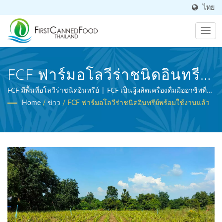
ไทย
FCF ฟาร์มอโลวีร่าชนิดอินทรีย์
พร้อมใช้งานแล้ว | ผู้ผลิต
FCF มีพื้นที่อโลวีร่าชนิดอินทรีย์ | FCF เป็นผู้ผลิตเครื่องดื่มมืออาชีพที่ได้
รับการรับรอง BRC และเป็นผู้เชี่ยวชาญในการประมวลผลอาหาร
Home
/
ข่าว
/
FCF ฟาร์มอโลวีร่าชนิดอินทรีย์พร้อมใช้งานแล้ว
อาหารกระป๋องและเครื่องดื่ม
ทางการเกษตร
กระป๋องมากกว่า 30 ปี | First
Canned Food (Thai) Co., Ltd.