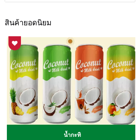
สินค้ายอดนิยม
น้ำกะทิ