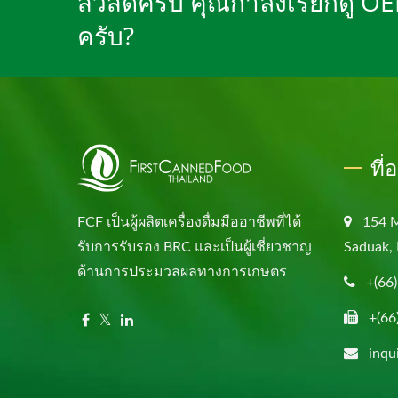
สวัสดีครับ คุณกำลังเรียกดู O
ครับ?
ที่
FCF เป็นผู้ผลิตเครื่องดื่มมืออาชีพที่ได้
154 
รับการรับรอง BRC และเป็นผู้เชี่ยวชาญ
Saduak, 
ด้านการประมวลผลทางการเกษตร
+(66
+(66
inqu