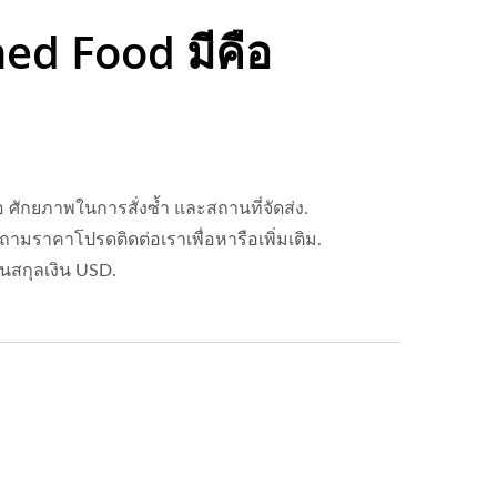
ned Food มีคือ
ศักยภาพในการสั่งซ้ำ และสถานที่จัดส่ง.
มราคาโปรดติดต่อเราเพื่อหารือเพิ่มเติม.
ในสกุลเงิน USD.