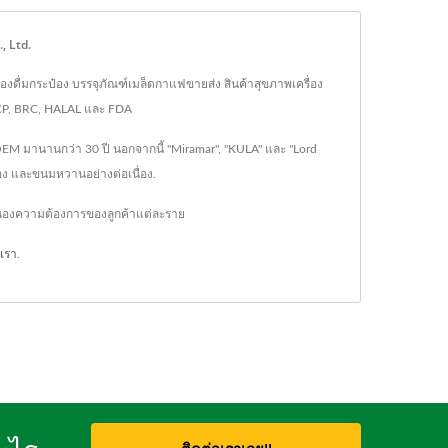
, Ltd.
ื่องดื่มกระป๋อง บรรจุภัณฑ์เมล็ดกาแฟขายส่ง สินค้าสุขภาพเครื่อง
CCP, BRC, HALAL และ FDA
OEM มานานกว่า 30 ปี นอกจากนี้ "Miramar", "KULA" และ "Lord
๋อง และขนมหวานอย่างต่อเนื่อง.
สนองความต้องการของลูกค้าแต่ละราย
อเรา
.