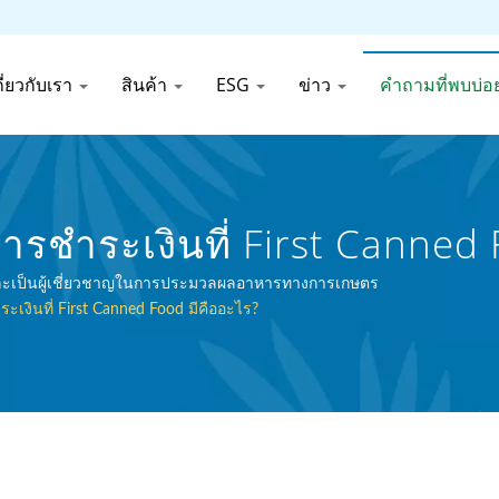
กี่ยวกับเรา
สินค้า
ESG
ข่าว
คำถามที่พบบ่อ
ารชำระเงินที่ First Canned F
ครื่องดื่มกระป๋องในไต้หวัน
BRC และเป็นผู้เชี่ยวชาญในการประมวลผลอาหารทางการเกษตร
ะเงินที่ First Canned Food มีคืออะไร?