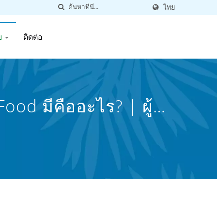
ไทย
ย
ติดต่อ
ood มีคืออะไร? | ผู้
 | First Canned Food