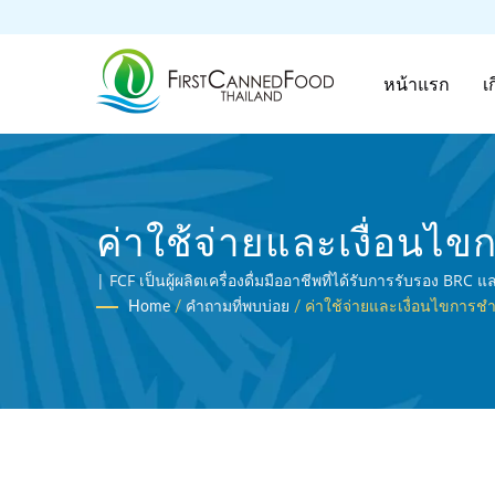
หน้าแรก
เ
ค่าใช้จ่ายและเงื่อนไขก
ผลิตอาหารกระป๋องและเ
| FCF เป็นผู้ผลิตเครื่องดื่มมืออาชีพที่ได้รับการรับรอง 
Home
/
คำถามที่พบบ่อย
/
ค่าใช้จ่ายและเงื่อนไขการชำร
(Thai) Co., Ltd.