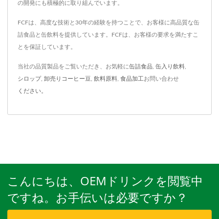
の開発にも積極的に取り組んでいます。
FCFは、高度な技術と30年の経験を持つことで、お客様に高品質な缶
詰食品と缶飲料を提供しています。FCFは、お客様の要求を満たすこ
とを保証しています。
当社の品質製品をご覧いただき、お気軽に
缶詰食品
,
缶入り飲料
,
シロップ
,
卸売りコーヒー豆
,
飲料原料
,
食品加工
お問い合わせ
ください。
こんにちは、OEMドリンクを閲覧中
ですね。お手伝いは必要ですか？