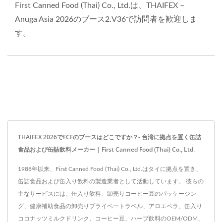
First Canned Food (Thai) Co., Ltd.は、THAIFEX –
Anuga Asia 2026のブース2.V36で訪問者を歓迎しま
す。
THAIFEX 2026でFCFのブースはどこですか？- 台湾に拠点を置く缶詰
食品および缶詰飲料メーカー | First Canned Food (Thai) Co., Ltd.
1988年以来、First Canned Food (Thai) Co., Ltd.はタイに拠点を置き、
缶詰食品および缶入り飲料の製造業者として活動しています。 彼らの
主なサービスには、缶入り飲料、卸売りコーヒー豆のパッケージン
グ、健康補助食品の卸売りプライベートラベル、アロエベラ、缶入り
ココナッツミルクドリンク、コーヒー豆、ハーブ飲料のOEM/ODM、