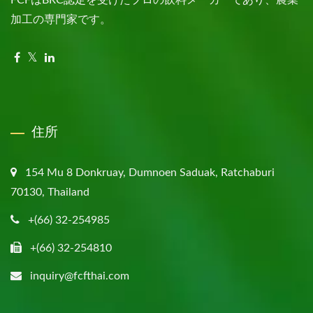
FCFはBRC認定を受けたプロの飲料メーカーであり、農業
加工の専門家です。
住所
154 Mu 8 Donkruay, Dumnoen Saduak, Ratchaburi
70130, Thailand
+(66) 32-254985
+(66) 32-254810
inquiry@fcfthai.com