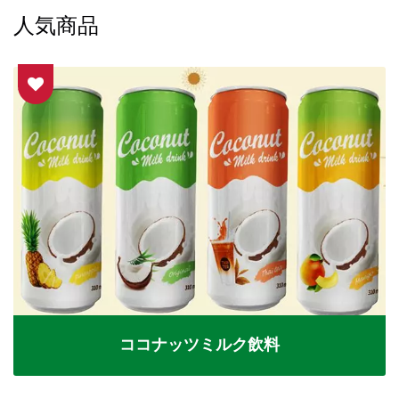
人気商品
ココナッツミルク飲料