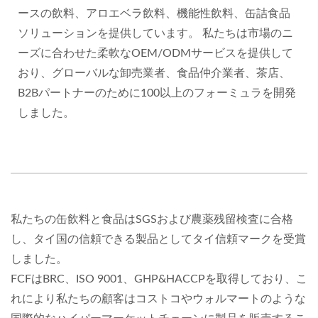
ースの飲料、アロエベラ飲料、機能性飲料、缶詰食品
ソリューションを提供しています。 私たちは市場のニ
ーズに合わせた柔軟なOEM/ODMサービスを提供して
おり、グローバルな卸売業者、食品仲介業者、茶店、
B2Bパートナーのために100以上のフォーミュラを開発
しました。
私たちの缶飲料と食品はSGSおよび農薬残留検査に合格
し、タイ国の信頼できる製品としてタイ信頼マークを受賞
しました。
FCFはBRC、ISO 9001、GHP&HACCPを取得しており、こ
れにより私たちの顧客はコストコやウォルマートのような