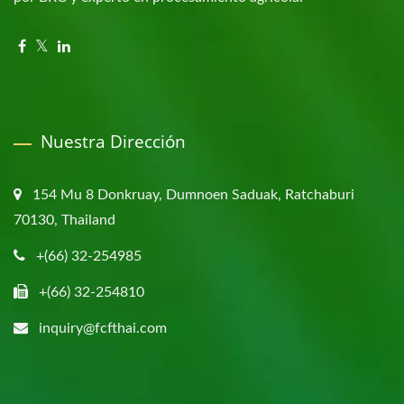
Nuestra Dirección
154 Mu 8 Donkruay, Dumnoen Saduak, Ratchaburi
70130, Thailand
+(66) 32-254985
+(66) 32-254810
inquiry@fcfthai.com