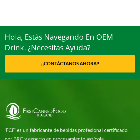
Hola, Estás Navegando En OEM
Drink. ¿Necesitas Ayuda?
¡¡CONTÁCTANOS AHORA!!
'FCF' es un fabricante de bebidas profesional certificado
por BRC y experto en procesamiento agrícola.