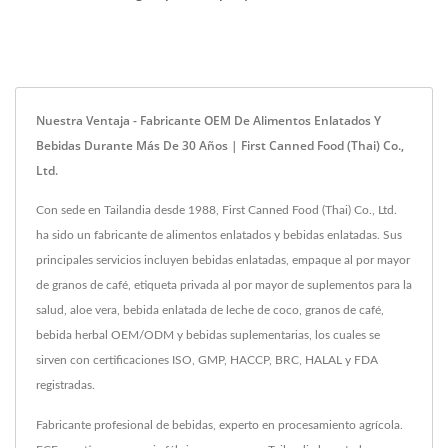
Nuestra Ventaja - Fabricante OEM De Alimentos Enlatados Y
Bebidas Durante Más De 30 Años | First Canned Food (Thai) Co.,
Ltd.
Con sede en Tailandia desde 1988, First Canned Food (Thai) Co., Ltd.
ha sido un fabricante de alimentos enlatados y bebidas enlatadas. Sus
principales servicios incluyen bebidas enlatadas, empaque al por mayor
de granos de café, etiqueta privada al por mayor de suplementos para la
salud, aloe vera, bebida enlatada de leche de coco, granos de café,
bebida herbal OEM/ODM y bebidas suplementarias, los cuales se
sirven con certificaciones ISO, GMP, HACCP, BRC, HALAL y FDA
registradas.
Fabricante profesional de bebidas, experto en procesamiento agrícola.