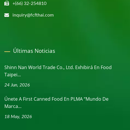
+(66) 32-254810
inquiry@fcfthai.com
Últimas Noticias
Shinn Nan World Trade Co., Ltd. Exhibirá En Food
Taipei...
24 Jun, 2026
Únete A First Canned Food En PLMA “Mundo De
Marca...
18 May, 2026