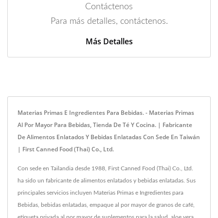
Contáctenos
Para más detalles, contáctenos.
Más Detalles
Materias Primas E Ingredientes Para Bebidas. - Materias Primas
Al Por Mayor Para Bebidas, Tienda De Té Y Cocina. | Fabricante
De Alimentos Enlatados Y Bebidas Enlatadas Con Sede En Taiwán
| First Canned Food (Thai) Co., Ltd.
Con sede en Tailandia desde 1988, First Canned Food (Thai) Co., Ltd.
ha sido un fabricante de alimentos enlatados y bebidas enlatadas. Sus
principales servicios incluyen Materias Primas e Ingredientes para
Bebidas, bebidas enlatadas, empaque al por mayor de granos de café,
etiqueta privada al por mayor de suplementos para la salud, aloe vera,