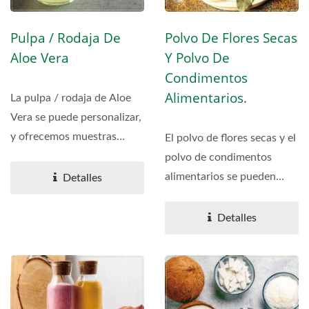
Pulpa / Rodaja De
Polvo De Flores Secas
Aloe Vera
Y Polvo De
Condimentos
Alimentarios.
La pulpa / rodaja de Aloe
Vera se puede personalizar,
y ofrecemos muestras
El polvo de flores secas y el
gratuitas y diseños...
polvo de condimentos
alimentarios se pueden
Detalles
pedir a granel y
empacarse...
Detalles