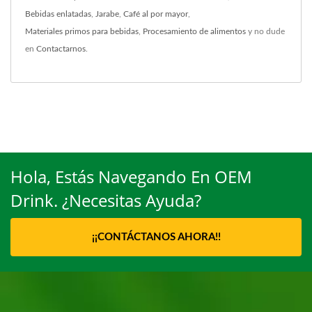
Bebidas enlatadas
,
Jarabe
,
Café al por mayor
,
Materiales primos para bebidas
,
Procesamiento de alimentos
y no dude
en
Contactarnos
.
Hola, Estás Navegando En OEM
Drink. ¿Necesitas Ayuda?
¡¡CONTÁCTANOS AHORA!!