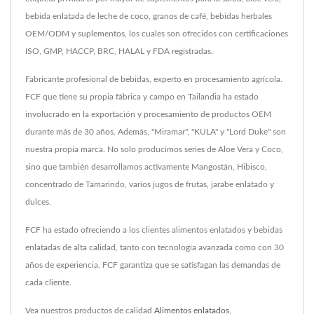
bebida enlatada de leche de coco, granos de café, bebidas herbales
OEM/ODM y suplementos, los cuales son ofrecidos con certificaciones
ISO, GMP, HACCP, BRC, HALAL y FDA registradas.
Fabricante profesional de bebidas, experto en procesamiento agrícola.
FCF que tiene su propia fábrica y campo en Tailandia ha estado
involucrado en la exportación y procesamiento de productos OEM
durante más de 30 años. Además, "Miramar", "KULA" y "Lord Duke" son
nuestra propia marca. No solo producimos series de Aloe Vera y Coco,
sino que también desarrollamos activamente Mangostán, Hibisco,
concentrado de Tamarindo, varios jugos de frutas, jarabe enlatado y
dulces.
FCF ha estado ofreciendo a los clientes alimentos enlatados y bebidas
enlatadas de alta calidad, tanto con tecnología avanzada como con 30
años de experiencia, FCF garantiza que se satisfagan las demandas de
cada cliente.
Vea nuestros productos de calidad
Alimentos enlatados
,