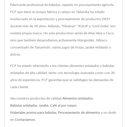
Fabricante profesional de bebidas, experto en procesamiento agrícola.
FCF que tiene su propia fábrica y campo en Tailandia ha estado
involucrado en la exportación y procesamiento de productos OEM
durante más de 30 años. Además, "Miramar", "KULA" y "Lord Duke" son
nuestra propia marca. No solo producimos series de Aloe Vera y Coco,
sino que también desarrollamos activamente Mangostán, Hibisco,
concentrado de Tamarindo, varios jugos de frutas, jarabe enlatado y
dulces.
FCF ha estado ofreciendo a los clientes alimentos enlatados y bebidas
enlatadas de alta calidad, tanto con tecnología avanzada como con 30
años de experiencia, FCF garantiza que se satisfagan las demandas de
cada cliente.
Vea nuestros productos de calidad
Alimentos enlatados
,
Bebidas enlatadas
,
Jarabe
,
Café al por mayor
,
Materiales primos para bebidas
,
Procesamiento de alimentos
y no dude
en
Contactarnos
.