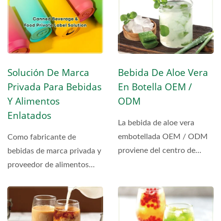
Solución De Marca
Bebida De Aloe Vera
Privada Para Bebidas
En Botella OEM /
Y Alimentos
ODM
Enlatados
La bebida de aloe vera
embotellada OEM / ODM
Como fabricante de
proviene del centro de
bebidas de marca privada y
Tailandia, conocido por su
proveedor de alimentos
tierra...
enlatados OEM,
ofrecemos...