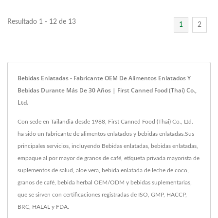
Resultado 1 - 12 de 13
1
2
Bebidas Enlatadas - Fabricante OEM De Alimentos Enlatados Y
Bebidas Durante Más De 30 Años | First Canned Food (Thai) Co.,
Ltd.
Con sede en Tailandia desde 1988, First Canned Food (Thai) Co., Ltd.
ha sido un fabricante de alimentos enlatados y bebidas enlatadas.Sus
principales servicios, incluyendo Bebidas enlatadas, bebidas enlatadas,
empaque al por mayor de granos de café, etiqueta privada mayorista de
suplementos de salud, aloe vera, bebida enlatada de leche de coco,
granos de café, bebida herbal OEM/ODM y bebidas suplementarias,
que se sirven con certificaciones registradas de ISO, GMP, HACCP,
BRC, HALAL y FDA.