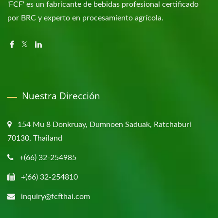
'FCF' es un fabricante de bebidas profesional certificado
por BRC y experto en procesamiento agrícola.
Nuestra Dirección
154 Mu 8 Donkruay, Dumnoen Saduak, Ratchaburi
70130, Thailand
+(66) 32-254985
+(66) 32-254810
inquiry@fcfthai.com