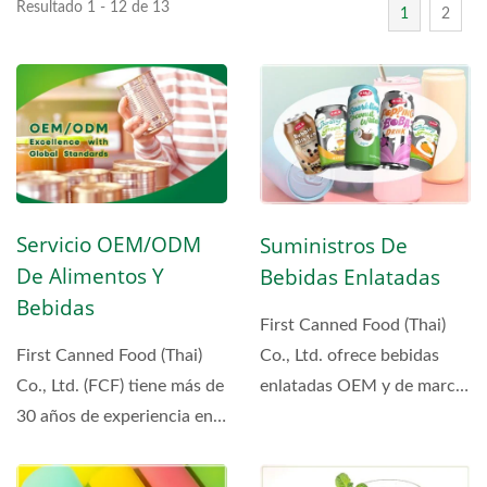
Resultado 1 - 12 de 13
1
2
Servicio OEM/ODM
Suministros De
De Alimentos Y
Bebidas Enlatadas
Bebidas
First Canned Food (Thai)
Co., Ltd. ofrece bebidas
First Canned Food (Thai)
enlatadas OEM y de marca
Co., Ltd. (FCF) tiene más de
privada, incluyendo...
30 años de experiencia en
la fabricación...