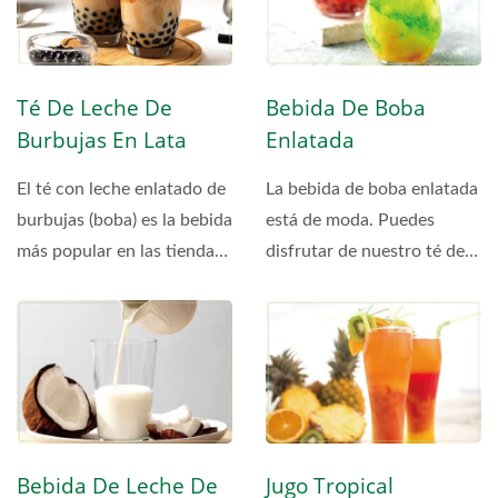
Té De Leche De
Bebida De Boba
Burbujas En Lata
Enlatada
El té con leche enlatado de
La bebida de boba enlatada
burbujas (boba) es la bebida
está de moda. Puedes
más popular en las tiendas
disfrutar de nuestro té de
de bebidas...
frutas especial...
Bebida De Leche De
Jugo Tropical