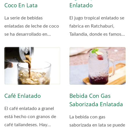
Coco En Lata
Enlatado
La serie de bebidas
El jugo tropical enlatado se
enlatadas de leche de coco
fabrica en Ratchaburi,
se ha desarrollado en
Tailandia, donde es famoso
muchos sabores y
por sus frutas...
tamaños...
Café Enlatado
Bebida Con Gas
Saborizada Enlatada
El café enlatado a granel
está hecho con granos de
La bebida con gas
café tailandeses. Hay
saborizada en lata se puede