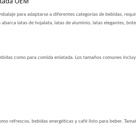
atada OEM
alaje para adaptarse a diferentes categorías de bebidas, requi
 abarca latas de hojalata, latas de aluminio, latas elegantes, bote
a bebidas como para comida enlatada. Los tamaños comunes incluy
omo refrescos, bebidas energéticas y café listo para beber. Tama