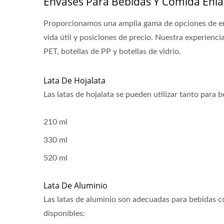
Envases Para Bebidas Y Comida Enl
Proporcionamos una amplia gama de opciones de emb
vida útil y posiciones de precio. Nuestra experiencia
PET, botellas de PP y botellas de vidrio.
Lata De Hojalata
Las latas de hojalata se pueden utilizar tanto par
210 ml
330 ml
520 ml
Lata De Aluminio
Las latas de aluminio son adecuadas para bebidas c
disponibles: