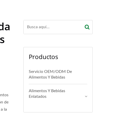
da
s
Productos
Servicio OEM/ODM De
Alimentos Y Bebidas
Alimentos Y Bebidas
entos
Enlatados
ón de
a la