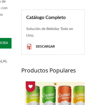
a de
s con
os
Catálogo Completo
Solución de Bebidas Todo en
Uno.
HORA
DESCARGAR
HALAL
Productos Populares