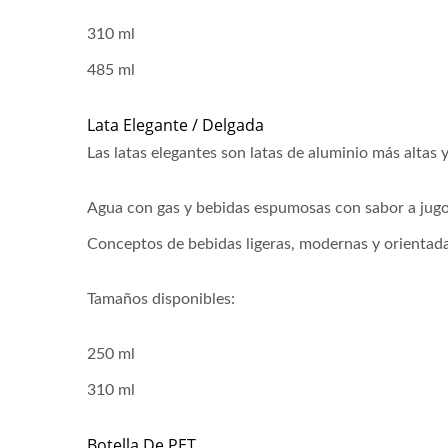
310 ml
485 ml
Lata Elegante / Delgada
Las latas elegantes son latas de aluminio más altas 
Agua con gas y bebidas espumosas con sabor a jugo
Conceptos de bebidas ligeras, modernas y orientadas
Tamaños disponibles:
250 ml
310 ml
Botella De PET