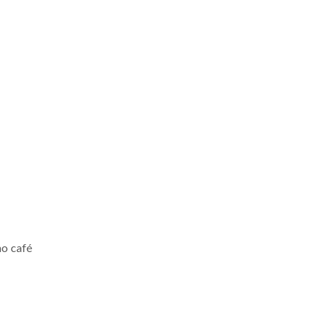
mo café