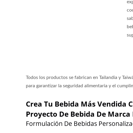
ex
co
sa
be
su
Todos los productos se fabrican en Tailandia y Ta
para garantizar la seguridad alimentaria y el cumpl
Crea Tu Bebida Más Vendida C
Proyecto De Bebida De Marca 
Formulación De Bebidas Personaliz