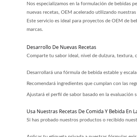
Nos especializamos en la formulación de bebidas pe
nuevas recetas, OEM acelerado utilizando nuestras f
Este servicio es ideal para proyectos de OEM de beb
marcas.
Agua Mineral Saborizada
Beb
Desarrollo De Nuevas Recetas
Comparte tu sabor ideal, nivel de dulzura, textura,
Desarrollará una fórmula de bebida estable y escala
Recomendará ingredientes que cumplan con las regul
Ajustará el perfil de sabor basado en la evaluación 
Usa Nuestras Recetas De Comida Y Bebida En L
Si has probado nuestros productos o recibido nues
Aplicar tu etiqueta privada a nuestras fórmulas exis