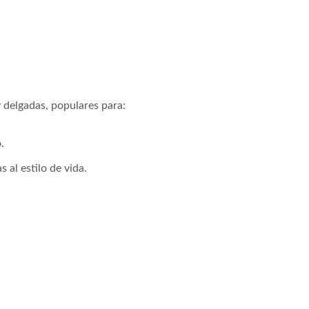
y delgadas, populares para:
.
 al estilo de vida.