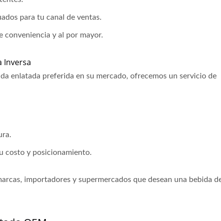
dos para tu canal de ventas.
e conveniencia y al por mayor.
a Inversa
da enlatada preferida en su mercado, ofrecemos un servicio de
ura.
u costo y posicionamiento.
e marcas, importadores y supermercados que desean una bebida d