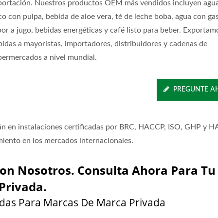
portación. Nuestros productos OEM más vendidos incluyen agu
co con pulpa, bebida de aloe vera, té de leche boba, agua con ga
bor a jugo, bebidas energéticas y café listo para beber. Exportam
bidas a mayoristas, importadores, distribuidores y cadenas de
permercados a nivel mundial.
PREGUNTE A
iwán en instalaciones certificadas por BRC, HACCP, ISO, GHP y 
imiento en los mercados internacionales.
on Nosotros. Consulta Ahora Para Tu
Privada.
adas Para Marcas De Marca Privada