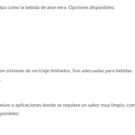
lpa como la bebida de aloe vera. Opciones disponibles:
n sistemas de reciclaje limitados. Son adecuadas para bebidas
.
emium o aplicaciones donde se requiere un sabor muy limpio, co
sponibles: