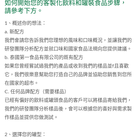
如何開始您的客製化飲料和罐裝食品步驟，
請參考下方。
1、概述你的想法：
a. 新配方
我們會請您告訴我們您理想的風味和口味概況，並讓我們的
研發團隊分析配方並就口味和國家食品法規向您提供建議。
b. 泰國第一食品有限公司的既有配方
如果您曾經嘗試過我們的產品或收到我們的樣品並f且喜歡
它，我們很樂意幫助您打造自己的品牌並協助您銷售到您所
在國家的超市。
C. 任何品牌配方（需要樣品）
已經有偏好的飲料或罐頭食品的客戶可以將樣品寄給我們，
我們的研發團隊分析樣品後，會可以根據您的喜好與需求製
作樣品並提供您做測試。
2、選擇您的罐型：