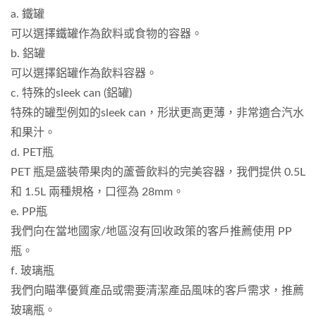
a. 鐵罐
可以選擇鐵罐作為飲料或食物的容器。
b. 鋁罐
可以選擇鋁罐作為飲料容器。
c. 特殊的sleek can (鋁罐)
特殊的罐型例如的sleek can，形狀更高更薄，非常適合汽水
和果汁。
d. PET瓶
PET 瓶是盛裝帶果肉的蘆薈飲料的完美容器，我們提供 0.5L
和 1.5L 兩種規格，口徑為 28mm。
e. PP瓶
我們向在當地國家/地區沒有回收政策的客戶推薦使用 PP
瓶。
f. 玻璃瓶
我們向瞄準優質產品或需要清潔產品風味的客戶需求，推薦
玻璃瓶。