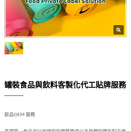
罐裝食品與飲料客製化代工貼牌服務
飲品OEM 服務