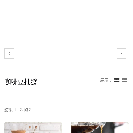
咖啡豆批發
展示：
結果 1 - 3 的 3