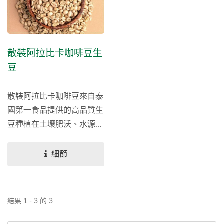
這些優良的生豆交給台灣最
好的烘焙師，打造出完美的
咖啡以供批發。
散裝阿拉比卡咖啡豆生
豆
散裝阿拉比卡咖啡豆來自泰
國第一食品提供的高品質生
豆種植在土壤肥沃、水源純
淨的無人為傷害環境。我們
同時以優惠的價格提供來自
細節
瓜地馬拉、巴拿馬、衣索比
亞等其他產區的咖啡生豆。
咖啡生豆採用30公斤袋裝，
結果 1 - 3 的 3
包裝完整，可防止咖啡豆在
運輸過程中受到損傷。