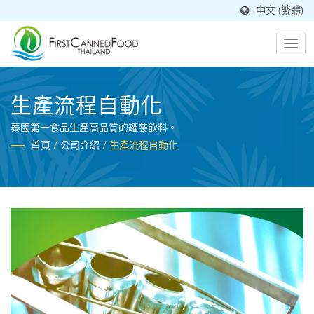
中文 (繁體)
生產流程自動化
泰國第一食品生產高品質的罐裝飲料。
首頁
/
公司介紹
/
生產流程自動化