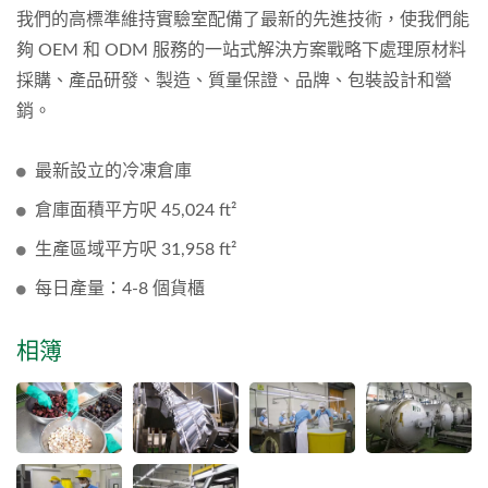
我們的高標準維持實驗室配備了最新的先進技術，使我們能
夠 OEM 和 ODM 服務的一站式解決方案戰略下處理原材料
採購、產品研發、製造、質量保證、品牌、包裝設計和營
銷。
最新設立的冷凍倉庫
倉庫面積平方呎 45,024 ft²
生產區域平方呎 31,958 ft²
每日產量：4-8 個貨櫃
相簿