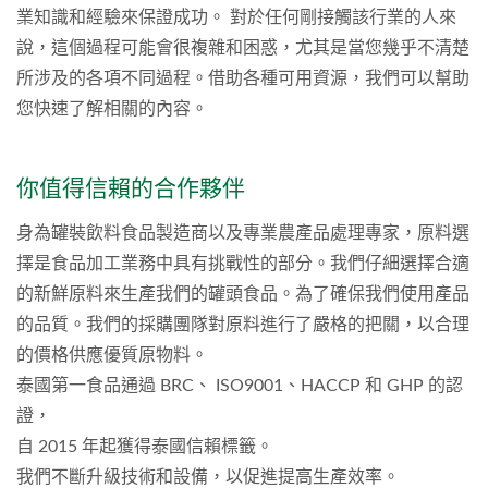
業知識和經驗來保證成功。 對於任何剛接觸該行業的人來
說，這個過程可能會很複雜和困惑，尤其是當您幾乎不清楚
所涉及的各項不同過程。借助各種可用資源，我們可以幫助
您快速了解相關的內容。
你值得信賴的合作夥伴
身為罐裝飲料食品製造商以及專業農產品處理專家，原料選
擇是食品加工業務中具有挑戰性的部分。我們仔細選擇合適
的新鮮原料來生產我們的罐頭食品。為了確保我們使用產品
的品質。我們的採購團隊對原料進行了嚴格的把關，以合理
的價格供應優質原物料。
泰國第一食品通過 BRC、 ISO9001、HACCP 和 GHP 的認
證，
自 2015 年起獲得泰國信賴標籤。
我們不斷升級技術和設備，以促進提高生產效率。