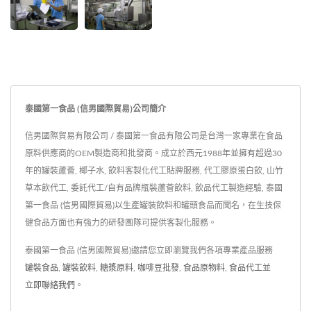
泰國第一食品 (信男國際貿易)公司簡介
信男國際貿易有限公司 / 泰國第一食品有限公司是台灣一家專業在食品
原料供應商的OEM製造商和批發商。成立於西元1988年並擁有超過30
年的罐裝蘆薈, 椰子水, 飲料客製化代工貼牌服務, 代工膠原蛋白飲, 山竹
草本飲代工, 委託代工/自有品牌瓶裝蘆薈飲料, 飲品代工製造經驗, 泰國
第一食品 (信男國際貿易)以生產罐裝飲料和罐頭食品而聞名，在生技保
健食品方面也有強力的研發團隊可提供客製化服務。
泰國第一食品 (信男國際貿易)邀請您立即瀏覽我們各項專業產品服務
罐裝食品
,
罐裝飲料
,
糖漿原料
,
咖啡豆批發
,
食品原物料
,
食品代工
並
立即聯絡我們
。