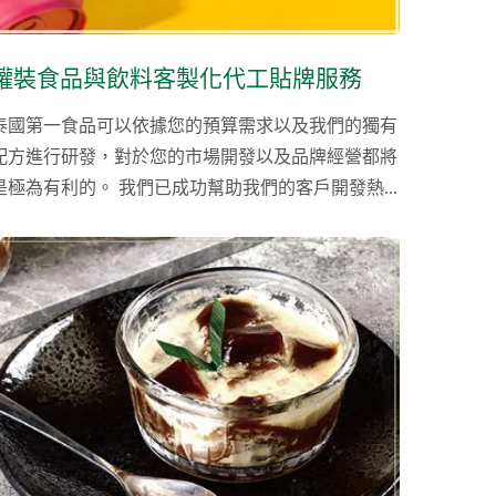
罐裝食品與飲料客製化代工貼牌服務
泰國第一食品可以依據您的預算需求以及我們的獨有
配方進行研發，對於您的市場開發以及品牌經營都將
是極為有利的。 我們已成功幫助我們的客戶開發熱
銷的椰子水系列與即飲的奶茶系列，同時我們的蘆薈
飲料與罐裝蘆薈也成功銷售至世界各地。