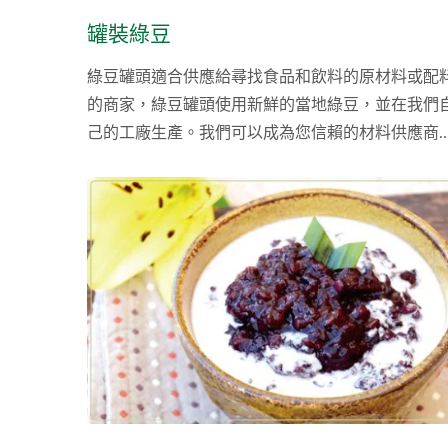
罐裝綠豆
綠豆罐頭適合供應給尋找食品和飲料的原材料或配
的商家，綠豆罐頭使用新鮮的當地綠豆，並在我們
己的工廠生產。我們可以成為您信賴的材料供應商
我們的產品已通過...