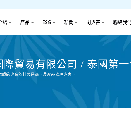
介紹
產品
ESG
新聞
問與答
聯絡我
男國際貿易有限公司 / 泰國第
C認證的專業飲料製造商，農產品處理專家。