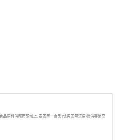
食品原料供應商領域上, 泰國第一食品 (信男國際貿易)提供專業高