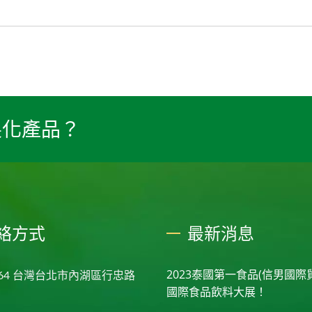
製化產品？
絡方式
最新消息
2023泰國第一食品(信男國際
064 台灣台北市內湖區行忠路
國際食品飲料大展！