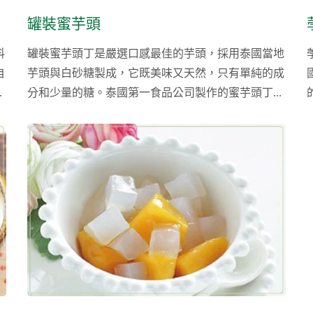
罐裝蜜芋頭
料
罐裝蜜芋頭丁是嚴選口感最佳的芋頭，採用泰國當地
自
芋頭與白砂糖製成，它既美味又天然，只有單純的成
。
分和少量的糖。泰國第一食品公司製作的蜜芋頭丁不
含防腐劑和人工色素，並且除了批發芋頭丁以外，客
製化的芋頭泥也可以提供，您可以依照需求下單所需
的芋頭型式及大小。