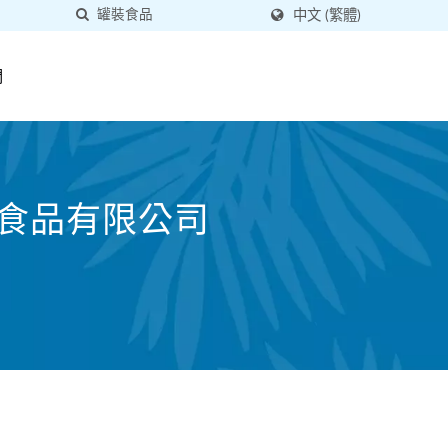
中文 (繁體)
們
一食品有限公司