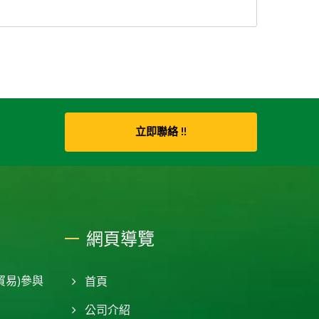
立即聯絡 !!
網頁導覽
貿易)參與
首頁
公司介紹