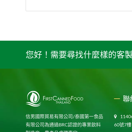
您好！需要尋找什麼樣的客
聯
信男國際貿易有限公司/泰國第一食品
114
有限公司為通過BRC認證的專業飲料
60號7樓