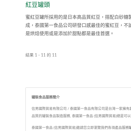
紅豆罐頭
蜜紅豆罐所採用的是日本高品質紅豆，搭配白砂糖
成，泰國第一食品公司研發口感最佳的蜜紅豆，不
是烘焙使用或是添加於甜點都是最佳首選。
結果 1 - 11 的 11
罐裝食品服務簡介
信男國際貿易有限公司 / 泰國第一食品有限公司是台灣一家擁有超
品質的罐裝食品製造服務, 泰國第一食品 (信男國際貿易)總是可
泰國第一食品 (信男國際貿易)邀請您立即瀏覽我們各項產品服務