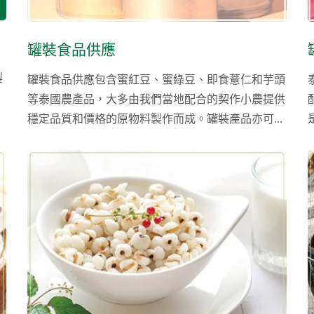
罐裝食品供應
製
罐裝食品供應包含蜜紅豆、蜜綠豆、即食薏仁和芋頭
等泰國農產品，大多由我們當地配合的契作小農提供
穩定品質和價格的原物料製作而成。罐裝產品亦可客
製化製作，我們會根據客戶的需求設計提供新配方，
客戶亦可直接使用我們的配方掛上客製品牌。