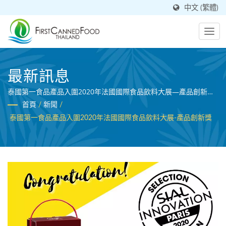
中文 (繁體)
最新訊息
泰國第一食品產品入圍2020年法國國際食品飲料大展—產品創新
獎。
首頁
/
新聞
/
泰國第一食品產品入圍2020年法國國際食品飲料大展-產品創新獎