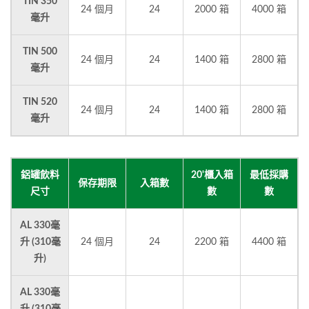
TIN 350
24 個月
24
2000 箱
4000 箱
毫升
TIN 500
24 個月
24
1400 箱
2800 箱
毫升
TIN 520
24 個月
24
1400 箱
2800 箱
毫升
鋁罐飲料
20'櫃入箱
最低採購
保存期限
入箱數
尺寸
數
數
AL 330毫
升 (310毫
24 個月
24
2200 箱
4400 箱
升)
AL 330毫