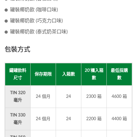
罐裝椰奶飲 (咖啡口味)
罐裝椰奶飲 (巧克力口味)
罐裝椰奶飲 (泰式奶茶口味)
包裝方式
鐵罐飲料
20'櫃入箱
最低採購
保存期限
入箱數
尺寸
數
數
TIN 320
24 個月
24
2300 箱
4600 箱
毫升
TIN 330
24 個月
24
2200 箱
4400 箱
毫升