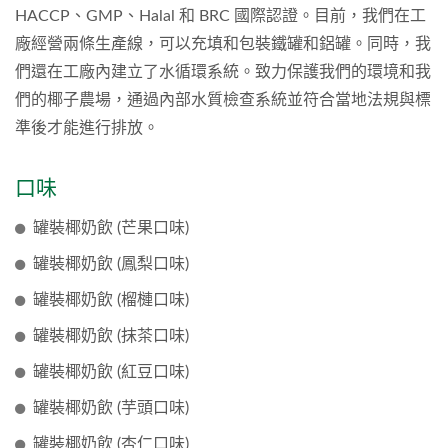
HACCP、GMP、Halal 和 BRC 國際認證。目前，我們在工
廠經營兩條生產線，可以充填和包裝鐵罐和鋁罐。同時，我
們還在工廠內建立了水循環系統。致力保護我們的環境和我
們的椰子農場，通過內部水質檢查系統並符合當地法規與標
準後才能進行排放。
口味
罐裝椰奶飲 (芒果口味)
罐裝椰奶飲 (鳳梨口味)
罐裝椰奶飲 (榴槤口味)
罐裝椰奶飲 (抹茶口味)
罐裝椰奶飲 (紅豆口味)
罐裝椰奶飲 (芋頭口味)
罐裝椰奶飲 (杏仁口味)