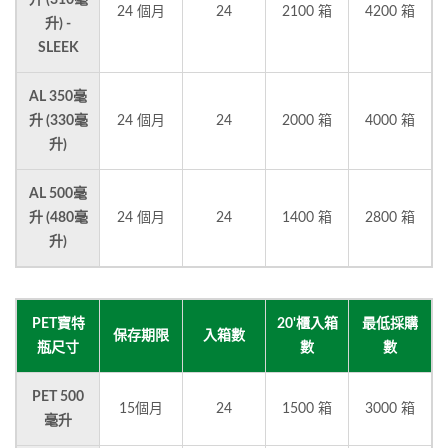
升 (310毫
24 個月
24
2100 箱
4200 箱
升) -
SLEEK
AL 350毫
升 (330毫
24 個月
24
2000 箱
4000 箱
升)
AL 500毫
升 (480毫
24 個月
24
1400 箱
2800 箱
升)
PET寶特
20'櫃入箱
最低採購
保存期限
入箱數
瓶尺寸
數
數
PET 500
15個月
24
1500 箱
3000 箱
毫升