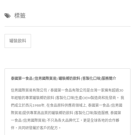
標籤
罐裝飲料
泰國第一食品 (信男國際貿易) 罐裝椰奶飲料 (客製化口味)服務簡介
信男國際貿易有限公司 / 泰國第一食品有限公司是台灣一家擁有超過30
年經驗的專業罐裝椰奶飲料 (客製化口味)生產OEM製造商和批發商。 我
們成立於西元1988年, 在食品原料供應商領域上, 泰國第一食品 (信男國
際貿易)提供專業高品質的罐裝椰奶飲料 (客製化口味)製造服務, 泰國第
一食品 (信男國際貿易) 不只為各大品牌代工，更是全球各地的合作夥
伴，共同研發屬於客戶的配方。