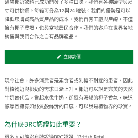
罐裝椰奶飲料已成功開發了多種口味，我們有各種罐型與尺
寸可供挑選。每箱可分為12與24 罐裝。我們的優勢是可以
降低您購買高品質產品的成本，我們自有工廠與產線，不僅
擁有椰子農場，也與當地農民合作。我們的客戶在世界各地
銷售與我們合作之自有品牌產品。
立即詢價
現今社會，許多消費者是素食者或乳糖不耐症的患者，因此
對植物奶與椰奶的需求日漸上升。椰奶可以說是完美的天然
牛奶替代品。嘗起來像牛奶，卻還有濃郁的椰子香氣，味道
醇厚且擁有如絲質般絲滑的口感，可以說是植物界的珍寶。
為什麼BRC認證如此重要？
很多人可能沒有聽說過BRC認證（British Retail