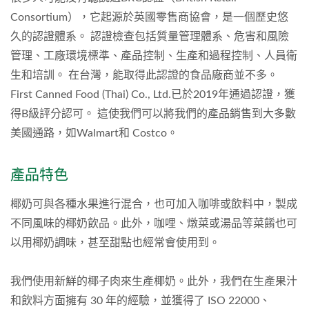
Consortium），它起源於英國零售商協會，是一個歷史悠
久的認證體系。 認證檢查包括質量管理體系、危害和風險
管理、工廠環境標準、產品控制、生產和過程控制、人員衛
生和培訓。 在台灣，能取得此認證的食品廠商並不多。
First Canned Food (Thai) Co., Ltd.已於2019年通過認證，獲
得B級評分認可。 這使我們可以將我們的產品銷售到大多數
美國通路，如Walmart和 Costco。
產品特色
椰奶可與各種水果進行混合，也可加入咖啡或飲料中，製成
不同風味的椰奶飲品。此外，咖哩、燉菜或湯品等菜餚也可
以用椰奶調味，甚至甜點也經常會使用到。
我們使用新鮮的椰子肉來生產椰奶。此外，我們在生產果汁
和飲料方面擁有 30 年的經驗，並獲得了 ISO 22000、