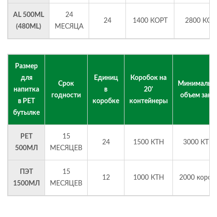
AL 500ML
24
24
1400 КОРТ
2800 КОР
(480ML)
МЕСЯЦА
Размер
для
Единиц
Коробок на
Срок
Минимальн
напитка
в
20'
годности
объем зака
в PET
коробке
контейнеры
бутылке
PET
15
24
1500 КТН
3000 КТН
500МЛ
МЕСЯЦЕВ
ПЭТ
15
12
1000 КТН
2000 короб
1500МЛ
МЕСЯЦЕВ