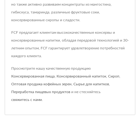
но также активно развиваем концентраты из мангостина,
гибискуса, тамаринда, различные фруктовые соки,
консервированные сиропы и сладости.
FCF предлагает клиентам высококачественные консервы и
консервированные напитки, обладая передовой технологией и 30-
летним опытом, FCF гарантирует удовлетворение потребностей
каждого клиента.
Просмотрите нашу качественную продукцию
Консервированная пища
,
Консервированный напиток
,
Сироп
,
Оптовая продажа кофейных зерен
,
Сырье для напитков
,
Переработка пищевых продуктов
и не стесняйтесь
свяжитесь с нами
.