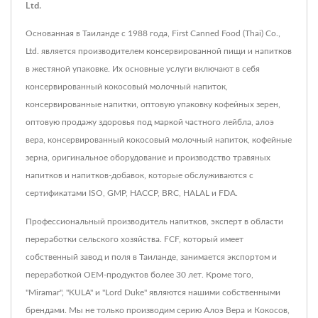
Ltd.
Основанная в Таиланде с 1988 года, First Canned Food (Thai) Co.,
Ltd. является производителем консервированной пищи и напитков
в жестяной упаковке. Их основные услуги включают в себя
консервированный кокосовый молочный напиток,
консервированные напитки, оптовую упаковку кофейных зерен,
оптовую продажу здоровья под маркой частного лейбла, алоэ
вера, консервированный кокосовый молочный напиток, кофейные
зерна, оригинальное оборудование и производство травяных
напитков и напитков-добавок, которые обслуживаются с
сертификатами ISO, GMP, HACCP, BRC, HALAL и FDA.
Профессиональный производитель напитков, эксперт в области
переработки сельского хозяйства. FCF, который имеет
собственный завод и поля в Таиланде, занимается экспортом и
переработкой OEM-продуктов более 30 лет. Кроме того,
"Miramar", "KULA" и "Lord Duke" являются нашими собственными
брендами. Мы не только производим серию Алоэ Вера и Кокосов,