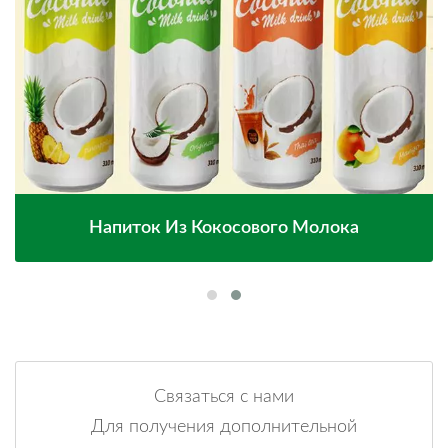
Напиток Из Кокосового Молока
Связаться с нами
Для получения дополнительной