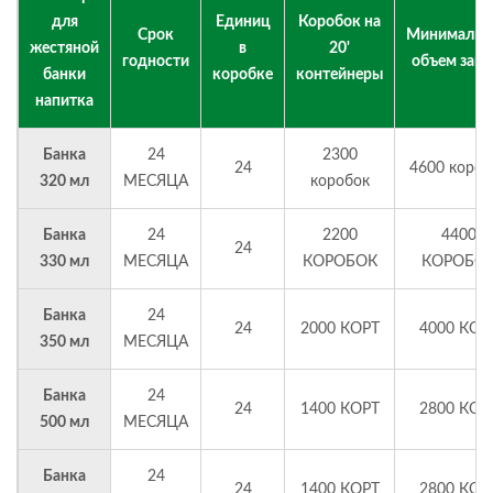
для
Единиц
Коробок на
Срок
Минимальн
жестяной
в
20'
годности
объем зака
банки
коробке
контейнеры
напитка
Банка
24
2300
24
4600 короб
320 мл
МЕСЯЦА
коробок
Банка
24
2200
4400
24
330 мл
МЕСЯЦА
КОРОБОК
КОРОБО
Банка
24
24
2000 КОРТ
4000 КОР
350 мл
МЕСЯЦА
Банка
24
24
1400 КОРТ
2800 КОР
500 мл
МЕСЯЦА
Банка
24
24
1400 КОРТ
2800 КОР