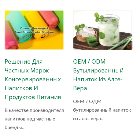
производстве...
Решение Для
OEM / ODM
Частных Марок
Бутылированный
Консервированных
Напиток Из Алоэ-
Напитков И
Вера
Продуктов Питания
ОЕМ / ОДМ
бутилированный напиток
В качестве производителя
из алоэ вера
напитков под частные
производится...
бренды...