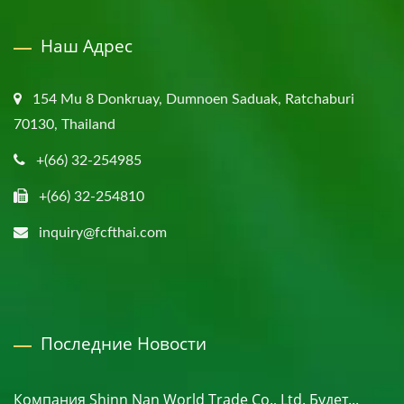
Наш Адрес
154 Mu 8 Donkruay, Dumnoen Saduak, Ratchaburi
70130, Thailand
+(66) 32-254985
+(66) 32-254810
inquiry@fcfthai.com
Последние Новости
Компания Shinn Nan World Trade Co., Ltd. Будет...