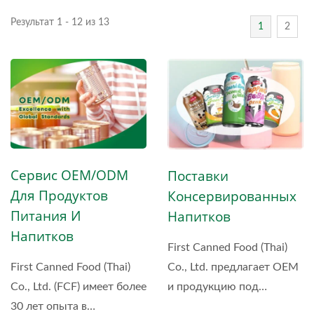
Результат 1 - 12 из 13
1
2
Сервис OEM/ODM
Поставки
Для Продуктов
Консервированных
Питания И
Напитков
Напитков
First Canned Food (Thai)
Co., Ltd. предлагает OEM
First Canned Food (Thai)
и продукцию под
Co., Ltd. (FCF) имеет более
частные...
30 лет опыта в