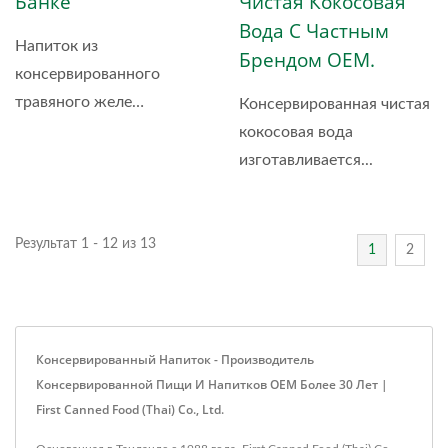
Банке
Чистая Кокосовая
Вода С Частным
Напиток из
Брендом OEM.
консервированного
травяного желе
Консервированная чистая
делается...
кокосовая вода
изготавливается...
Результат 1 - 12 из 13
1
2
Консервированный Напиток - Производитель
Консервированной Пищи И Напитков OEM Более 30 Лет |
First Canned Food (Thai) Co., Ltd.