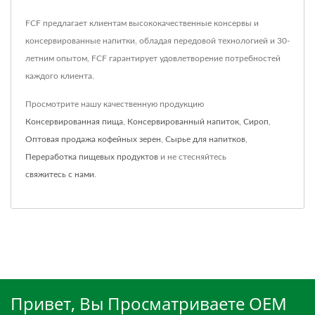
FCF предлагает клиентам высококачественные консервы и
консервированные напитки, обладая передовой технологией и 30-
летним опытом, FCF гарантирует удовлетворение потребностей
каждого клиента.
Просмотрите нашу качественную продукцию
Консервированная пища
,
Консервированный напиток
,
Сироп
,
Оптовая продажа кофейных зерен
,
Сырье для напитков
,
Переработка пищевых продуктов
и не стесняйтесь
свяжитесь с нами
.
Привет, Вы Просматриваете OEM