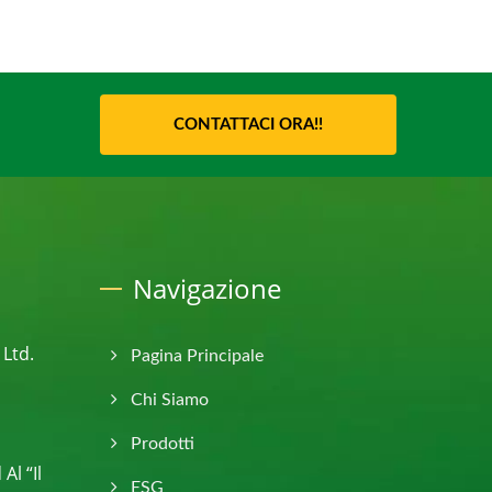
CONTATTACI ORA!!
Navigazione
 Ltd.
Pagina Principale
Chi Siamo
Prodotti
Al “Il
ESG