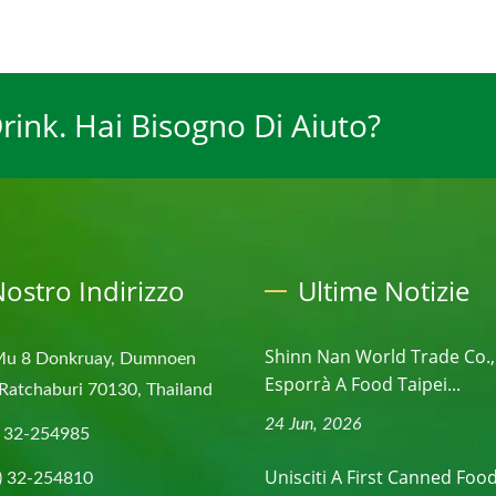
ink. Hai Bisogno Di Aiuto?
 Nostro Indirizzo
Ultime Notizie
Shinn Nan World Trade Co.,
Mu 8 Donkruay, Dumnoen
Esporrà A Food Taipei...
Ratchaburi 70130, Thailand
24 Jun, 2026
) 32-254985
Unisciti A First Canned Food 
) 32-254810