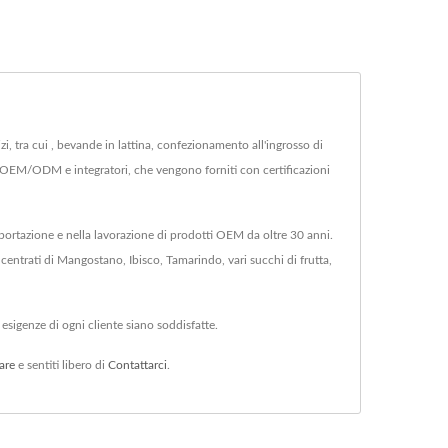
zi, tra cui , bevande in lattina, confezionamento all'ingrosso di
erbe OEM/ODM e integratori, che vengono forniti con certificazioni
portazione e nella lavorazione di prodotti OEM da oltre 30 anni.
ntrati di Mangostano, Ibisco, Tamarindo, vari succhi di frutta,
 esigenze di ogni cliente siano soddisfatte.
are
e sentiti libero di
Contattarci
.