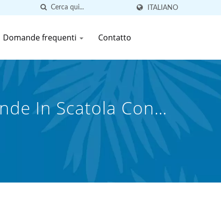
ITALIANO
Domande frequenti
Contatto
ande In Scatola Con
d.