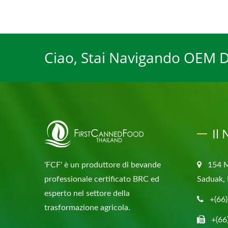
Ciao, Stai Navigando OEM Dr
Il
'FCF' è un produttore di bevande
154 
professionale certificato BRC ed
Saduak, 
esperto nel settore della
+(66
trasformazione agricola.
+(66