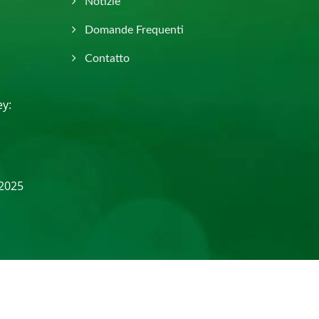
Notizie
Domande Frequenti
Contatto
ey:
 2025
Consulted & Designed by
Ready-Market