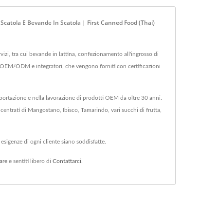
 Scatola E Bevande In Scatola | First Canned Food (Thai)
vizi, tra cui bevande in lattina, confezionamento all'ingrosso di
erbe OEM/ODM e integratori, che vengono forniti con certificazioni
portazione e nella lavorazione di prodotti OEM da oltre 30 anni.
ntrati di Mangostano, Ibisco, Tamarindo, vari succhi di frutta,
 esigenze di ogni cliente siano soddisfatte.
are
e sentiti libero di
Contattarci
.