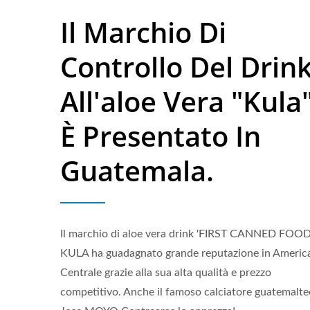
Il Marchio Di
Controllo Del Drin
All'aloe Vera "Kula
È Presentato In
Guatemala.
Il marchio di aloe vera drink 'FIRST CANNED FOOD
KULA ha guadagnato grande reputazione in Americ
Centrale grazie alla sua alta qualità e prezzo
Acqua Frizzante Aromatizzata
Bev
competitivo. Anche il famoso calciatore guatemalt