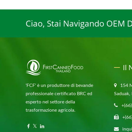
Ciao, Stai Navigando OEM Dr
Il
'FCF' è un produttore di bevande
154 
professionale certificato BRC ed
Saduak, 
esperto nel settore della
+(66
trasformazione agricola.
+(66
inqu