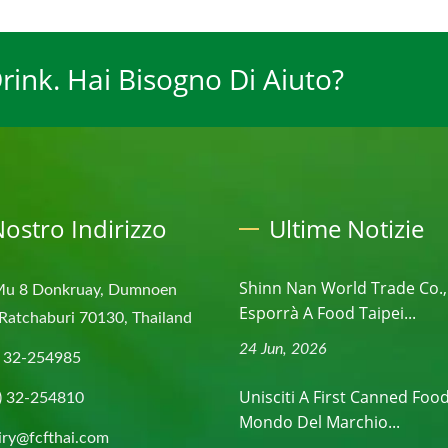
ink. Hai Bisogno Di Aiuto?
 Nostro Indirizzo
Ultime Notizie
Shinn Nan World Trade Co.,
Mu 8 Donkruay, Dumnoen
Esporrà A Food Taipei...
Ratchaburi 70130, Thailand
24 Jun, 2026
) 32-254985
Unisciti A First Canned Food 
) 32-254810
Mondo Del Marchio...
iry@fcfthai.com