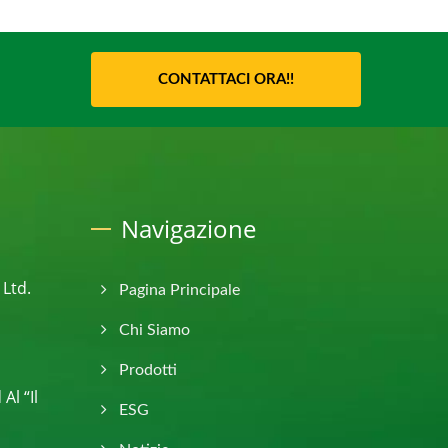
CONTATTACI ORA!!
Navigazione
 Ltd.
Pagina Principale
Chi Siamo
Prodotti
Al “Il
ESG