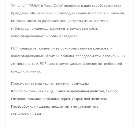
"Miramar", "KULA" и "Lord Duke" являются нашими собственными
брендами. Мы не только производим серию Алоэ Вера и Кокосов,
но также активно развиваем концентраты из мангостина,
гибискуса, тамаринда, различные фруктовые соки,
консервированные сиропы и сладости.
FCF предлагает клиентам высококачественные консервы и
консервированные напитки, обладая передовой технологией и 30-
летним опытом, FCF гарантирует удовлетворение потребностей
каждого клиента.
Просмотрите нашу качественную продукцию
Консервированная пища
,
Консервированный напиток
,
Сироп
,
Оптовая продажа кофейных зерен
,
Сырье для напитков
,
Переработка пищевых продуктов
и не стесняйтесь
свяжитесь с нами
.