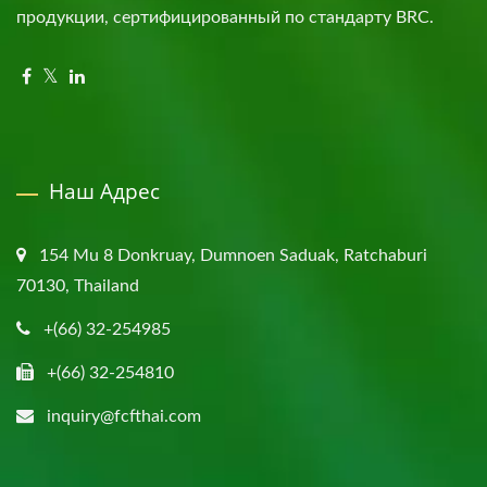
продукции, сертифицированный по стандарту BRC.
Наш Адрес
154 Mu 8 Donkruay, Dumnoen Saduak, Ratchaburi
70130, Thailand
+(66) 32-254985
+(66) 32-254810
inquiry@fcfthai.com