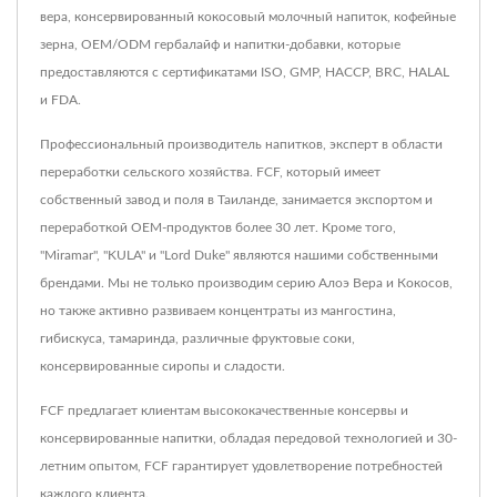
вера, консервированный кокосовый молочный напиток, кофейные
зерна, OEM/ODM гербалайф и напитки-добавки, которые
предоставляются с сертификатами ISO, GMP, HACCP, BRC, HALAL
и FDA.
Профессиональный производитель напитков, эксперт в области
переработки сельского хозяйства. FCF, который имеет
собственный завод и поля в Таиланде, занимается экспортом и
переработкой OEM-продуктов более 30 лет. Кроме того,
"Miramar", "KULA" и "Lord Duke" являются нашими собственными
брендами. Мы не только производим серию Алоэ Вера и Кокосов,
но также активно развиваем концентраты из мангостина,
гибискуса, тамаринда, различные фруктовые соки,
консервированные сиропы и сладости.
FCF предлагает клиентам высококачественные консервы и
консервированные напитки, обладая передовой технологией и 30-
летним опытом, FCF гарантирует удовлетворение потребностей
каждого клиента.