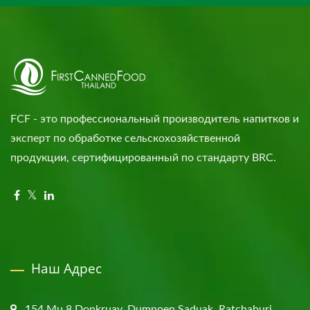
FCF - это профессиональный производитель напитков и
эксперт по обработке сельскохозяйственной
продукции, сертифицированный по стандарту BRC.
Наш Адрес
154 Mu 8 Donkruay, Dumnoen Saduak, Ratchaburi