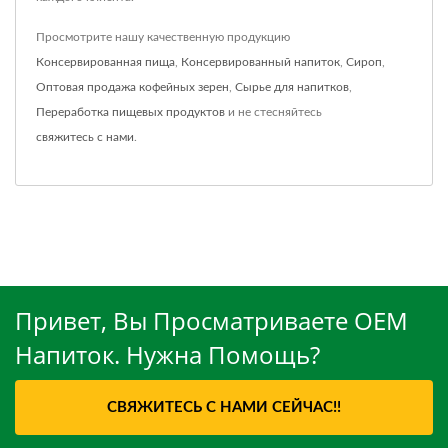
Просмотрите нашу качественную продукцию
Консервированная пища
,
Консервированный напиток
,
Сироп
,
Оптовая продажа кофейных зерен
,
Сырье для напитков
,
Переработка пищевых продуктов
и не стесняйтесь
свяжитесь с нами
.
Привет, Вы Просматриваете OEM
Напиток. Нужна Помощь?
СВЯЖИТЕСЬ С НАМИ СЕЙЧАС!!