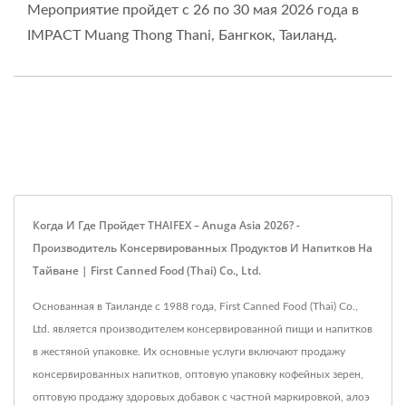
Мероприятие пройдет с 26 по 30 мая 2026 года в
IMPACT Muang Thong Thani, Бангкок, Таиланд.
Когда И Где Пройдет THAIFEX – Anuga Asia 2026? -
Производитель Консервированных Продуктов И Напитков На
Тайване | First Canned Food (Thai) Co., Ltd.
Основанная в Таиланде с 1988 года, First Canned Food (Thai) Co.,
Ltd. является производителем консервированной пищи и напитков
в жестяной упаковке. Их основные услуги включают продажу
консервированных напитков, оптовую упаковку кофейных зерен,
оптовую продажу здоровых добавок с частной маркировкой, алоэ