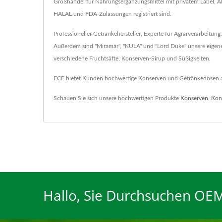
Großhandel für Nahrungsergänzungsmittel mit privatem Label,
HALAL und FDA-Zulassungen registriert sind.
Professioneller Getränkehersteller, Experte für Agrarverarbeitung
Außerdem sind "Miramar", "KULA" und "Lord Duke" unsere eigene
verschiedene Fruchtsäfte, Konserven-Sirup und Süßigkeiten.
FCF bietet Kunden hochwertige Konserven und Getränkedosen an, s
Schauen Sie sich unsere hochwertigen Produkte
Konserven
,
Kon
Hallo, Sie Durchsuchen OEM