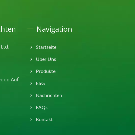
chten
Navigation
 Ltd.
Startseite
Über Uns
Produkte
Food Auf
ESG
Nachrichten
FAQs
Kontakt