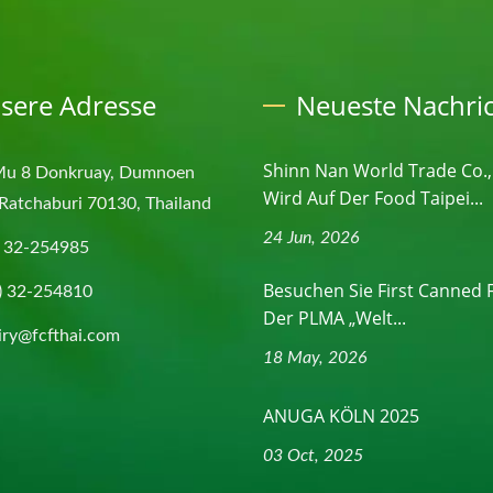
sere Adresse
Neueste Nachri
Shinn Nan World Trade Co.,
Mu 8 Donkruay, Dumnoen
Wird Auf Der Food Taipei...
Ratchaburi 70130, Thailand
24 Jun, 2026
) 32-254985
Besuchen Sie First Canned 
) 32-254810
Der PLMA „Welt...
iry@fcfthai.com
18 May, 2026
ANUGA KÖLN 2025
03 Oct, 2025