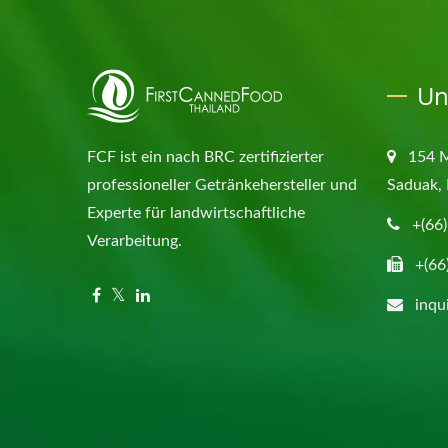
Un
FCF ist ein nach BRC zertifizierter
154 
professioneller Getränkehersteller und
Saduak, 
Experte für landwirtschaftliche
+(66
Verarbeitung.
+(66
inqu