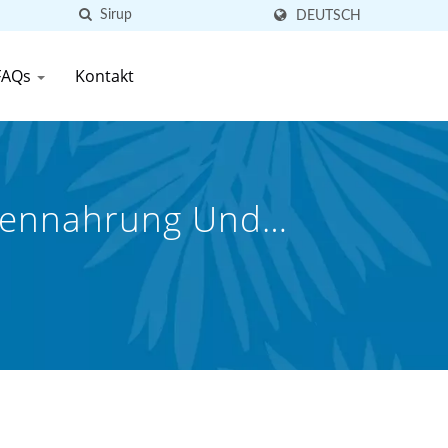
DEUTSCH
FAQs
Kontakt
osennahrung Und
Ltd.