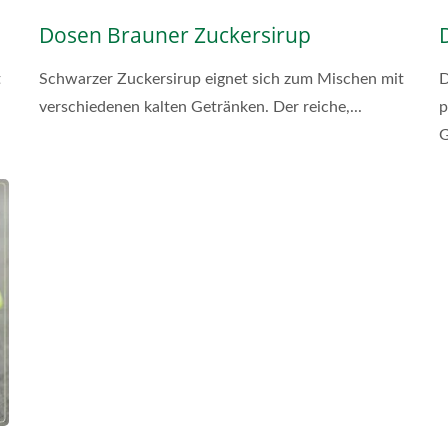
Dosen Brauner Zuckersirup
t
Schwarzer Zuckersirup eignet sich zum Mischen mit
D
verschiedenen kalten Getränken. Der reiche,...
p
G