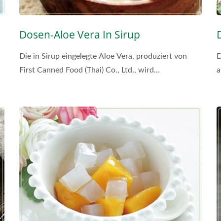
Dosen-Aloe Vera In Sirup
Die in Sirup eingelegte Aloe Vera, produziert von
D
First Canned Food (Thai) Co., Ltd., wird...
a