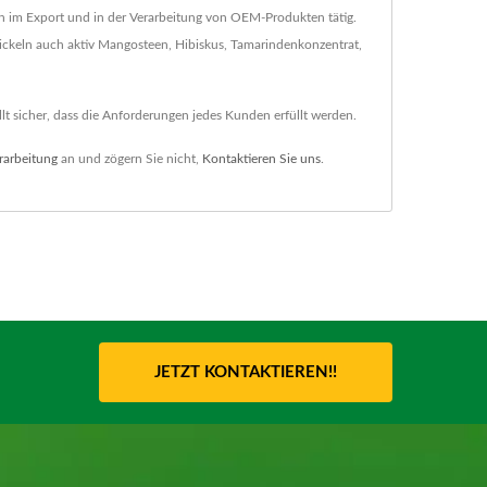
hren im Export und in der Verarbeitung von OEM-Produkten tätig.
ickeln auch aktiv Mangosteen, Hibiskus, Tamarindenkonzentrat,
t sicher, dass die Anforderungen jedes Kunden erfüllt werden.
rarbeitung
an und zögern Sie nicht,
Kontaktieren Sie uns
.
JETZT KONTAKTIEREN!!