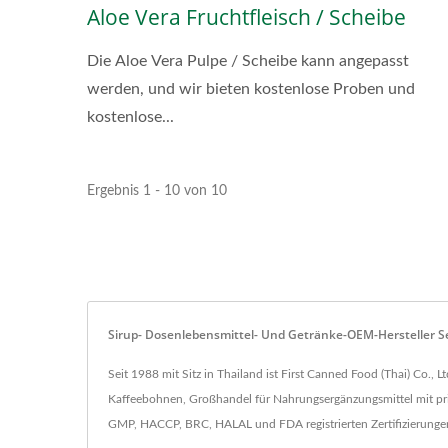
Aloe Vera Fruchtfleisch / Scheibe
Die Aloe Vera Pulpe / Scheibe kann angepasst
werden, und wir bieten kostenlose Proben und
kostenlose...
Ergebnis 1 - 10 von 10
Sirup- Dosenlebensmittel- Und Getränke-OEM-Hersteller Seit
Seit 1988 mit Sitz in Thailand ist First Canned Food (Thai) Co.,
Kaffeebohnen, Großhandel für Nahrungsergänzungsmittel mit pr
GMP, HACCP, BRC, HALAL und FDA registrierten Zertifizierung