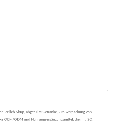
nschließlich Sirup, abgefüllte Getränke, Großverpackung von
ränke OEM/ODM und Nahrungsergänzungsmittel, die mit ISO,