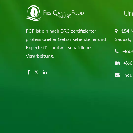
Un
FCF ist ein nach BRC zertifizierter
154 
professioneller Getränkehersteller und
Saduak, 
Experte für landwirtschaftliche
+(66
Verarbeitung.
+(66
inqu