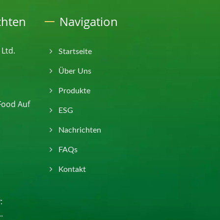
chten
Navigation
 Ltd.
Startseite
Über Uns
Produkte
Food Auf
ESG
Nachrichten
FAQs
Kontakt
:
.