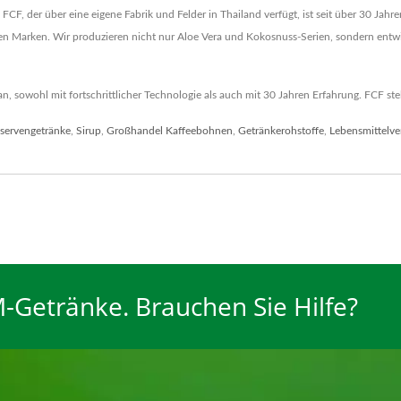
. FCF, der über eine eigene Fabrik und Felder in Thailand verfügt, ist seit über 30 Ja
n Marken. Wir produzieren nicht nur Aloe Vera und Kokosnuss-Serien, sondern entw
owohl mit fortschrittlicher Technologie als auch mit 30 Jahren Erfahrung. FCF stell
servengetränke
,
Sirup
,
Großhandel Kaffeebohnen
,
Getränkerohstoffe
,
Lebensmittelve
-Getränke. Brauchen Sie Hilfe?