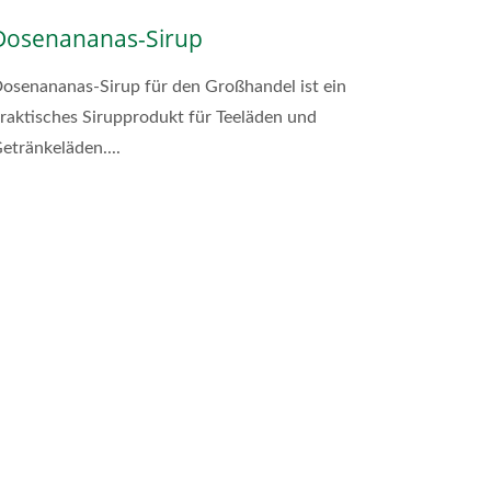
Dosenananas-Sirup
osenananas-Sirup für den Großhandel ist ein
raktisches Sirupprodukt für Teeläden und
etränkeläden....