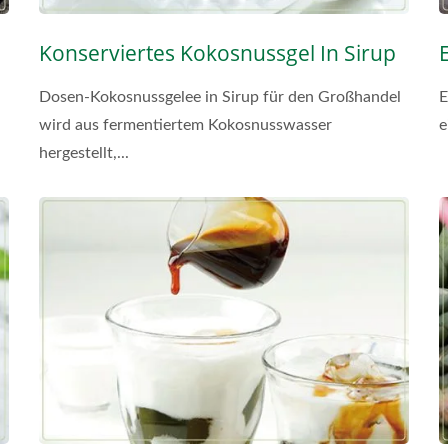
Konserviertes Kokosnussgel In Sirup
Dosen-Kokosnussgelee in Sirup für den Großhandel
E
wird aus fermentiertem Kokosnusswasser
e
hergestellt,...