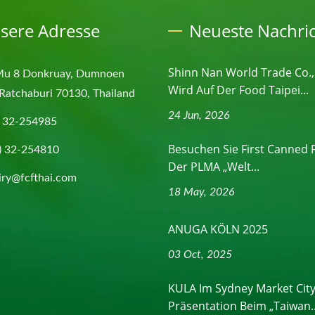
sere Adresse
Neueste Nachri
Shinn Nan World Trade Co.,
Mu 8 Donkruay, Dumnoen
Wird Auf Der Food Taipei...
Ratchaburi 70130, Thailand
24 Jun, 2026
) 32-254985
Besuchen Sie First Canned 
) 32-254810
Der PLMA „Welt...
iry@fcfthai.com
18 May, 2026
ANUGA KÖLN 2025
03 Oct, 2025
KULA Im Sydney Market City
Präsentation Beim „Taiwan..