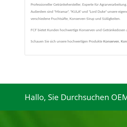
Professioneller Getränkehersteller, Experte für Agrarverarbeitung
Außerdem sind "Miramar", "KULA" und "Lord Duke" unsere eigene
verschiedene Fruchtsäfte, Konserven-Sirup und Süßigkeiten.
FCF bietet Kunden hochwertige Konserven und Getränkedosen an, s
Schauen Sie sich unsere hochwertigen Produkte
Konserven
,
Kon
Hallo, Sie Durchsuchen OEM