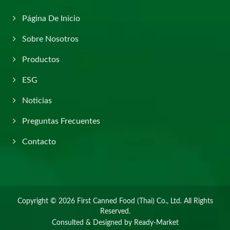
Página De Inicio
Sobre Nosotros
Productos
ESG
Noticias
Preguntas Frecuentes
Contacto
Copyright © 2026
First Canned Food (Thai) Co., Ltd.
All Rights
Reserved.
Consulted & Designed by
Ready-Market