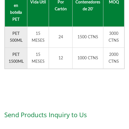
Vida Útil
Por
Contenedores
MOQ
en
Cartón
de 20'
botella
PET
PET
15
3000
24
1500 CTNS
500ML
MESES
CTNS
PET
15
2000
12
1000 CTNS
1500ML
MESES
CTNS