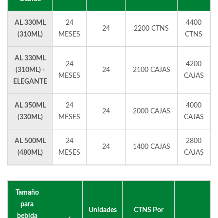
AL 330ML
24
4400
24
2200 CTNS
(310ML)
MESES
CTNS
AL 330ML
24
4200
(310ML) -
24
2100 CAJAS
MESES
CAJAS
ELEGANTE
AL 350ML
24
4000
24
2000 CAJAS
(330ML)
MESES
CAJAS
AL 500ML
24
2800
24
1400 CAJAS
(480ML)
MESES
CAJAS
Tamaño
para
Unidades
CTNS Por
bebida