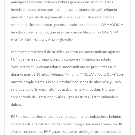
principales servicios incluyen Bebida gaseosa con sabor enlatada,
bebida enlatada, empaque al por mayor de granos de café, etiqueta
privada mayorista de suplementos para la salud, aloe vera, bebida
enlatada de leche de coco, granos de café, bebida herbal OEM/ODM y
bebidas suplementarias, que se sirven con certificaciones ISO, GMP,
HACCP, BRC, HALAL y FDA registradas.
Fabricante profesional de bebidas, experto en procesamiento agrícola.
FCF que tiene su propia fábrica y campo en Tailandia ha estado
involucrado en la exportación y procesamiento de productos OEM
durante más de 30 años. Además, "Miramar", "KULA" y "Lord Duke" son
nuestra propia marca. No solo producimos series de Aloe Vera y Coco,
sino que también desarrollamos activamente Mangostán, Hibisco,
concentrado de Tamarindo, varios jugos de frutas, jarabe enlatado y
dulces.
FCF ha estado ofreciendo a los clientes alimentos enlatados y bebidas
enlatadas de alta calidad, tanto con tecnología avanzada como con 30
años de experiencia, FCF garantiza que se satisfagan las demandas de