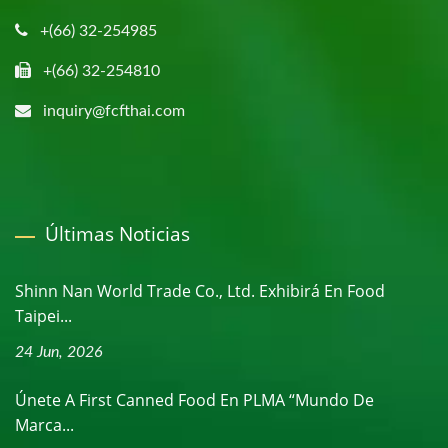
+(66) 32-254985
+(66) 32-254810
inquiry@fcfthai.com
Últimas Noticias
Shinn Nan World Trade Co., Ltd. Exhibirá En Food
Taipei...
24 Jun, 2026
Únete A First Canned Food En PLMA “Mundo De
Marca...