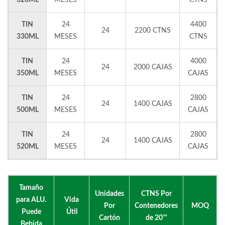
320ML
MESES
CTNS
TIN
24
4400
24
2200 CTNS
330ML
MESES
CTNS
TIN
24
4000
24
2000 CAJAS
350ML
MESES
CAJAS
TIN
24
2800
24
1400 CAJAS
500ML
MESES
CAJAS
TIN
24
2800
24
1400 CAJAS
520ML
MESES
CAJAS
Tamaño
Unidades
CTNS Por
para ALU.
Vida
Por
Contenedores
MOQ
Puede
Útil
Cartón
de 20'"
Bebida