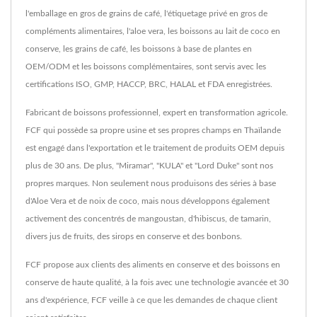
l'emballage en gros de grains de café, l'étiquetage privé en gros de
compléments alimentaires, l'aloe vera, les boissons au lait de coco en
conserve, les grains de café, les boissons à base de plantes en
OEM/ODM et les boissons complémentaires, sont servis avec les
certifications ISO, GMP, HACCP, BRC, HALAL et FDA enregistrées.
Fabricant de boissons professionnel, expert en transformation agricole.
FCF qui possède sa propre usine et ses propres champs en Thaïlande
est engagé dans l'exportation et le traitement de produits OEM depuis
plus de 30 ans. De plus, "Miramar", "KULA" et "Lord Duke" sont nos
propres marques. Non seulement nous produisons des séries à base
d'Aloe Vera et de noix de coco, mais nous développons également
activement des concentrés de mangoustan, d'hibiscus, de tamarin,
divers jus de fruits, des sirops en conserve et des bonbons.
FCF propose aux clients des aliments en conserve et des boissons en
conserve de haute qualité, à la fois avec une technologie avancée et 30
ans d'expérience, FCF veille à ce que les demandes de chaque client