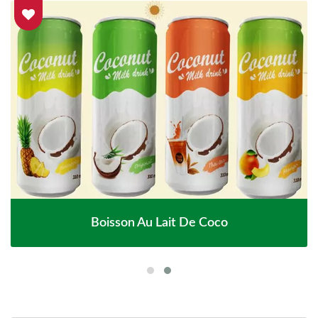
Boisson Au Lait De Coco