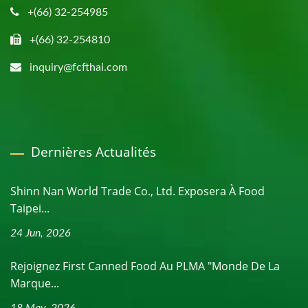
+(66) 32-254985
+(66) 32-254810
inquiry@fcfthai.com
Dernières Actualités
Shinn Nan World Trade Co., Ltd. Exposera À Food
Taipei...
24 Jun, 2026
Rejoignez First Canned Food Au PLMA "Monde De La
Marque...