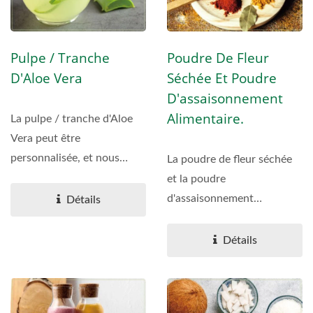
Pulpe / Tranche
Poudre De Fleur
D'Aloe Vera
Séchée Et Poudre
D'assaisonnement
Alimentaire.
La pulpe / tranche d'Aloe
Vera peut être
personnalisée, et nous
La poudre de fleur séchée
offrons des échantillons...
et la poudre
d'assaisonnement
Détails
alimentaire peuvent être
commandées...
Détails