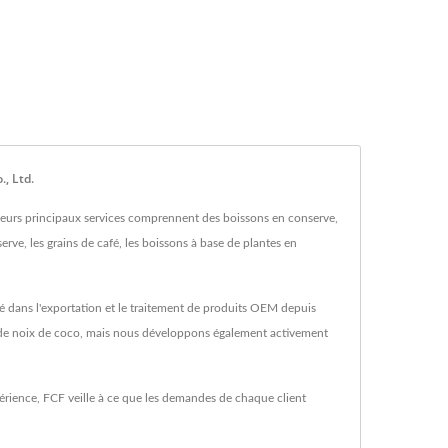
, Ltd.
 Leurs principaux services comprennent des boissons en conserve,
erve, les grains de café, les boissons à base de plantes en
é dans l'exportation et le traitement de produits OEM depuis
t de noix de coco, mais nous développons également activement
érience, FCF veille à ce que les demandes de chaque client