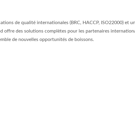
tions de qualité internationales (BRC, HACCP, ISO22000) et un
 offre des solutions complètes pour les partenaires internation
mble de nouvelles opportunités de boissons.