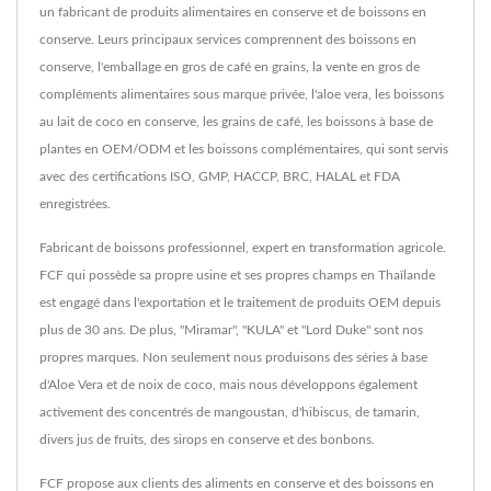
un fabricant de produits alimentaires en conserve et de boissons en
conserve. Leurs principaux services comprennent des boissons en
conserve, l'emballage en gros de café en grains, la vente en gros de
compléments alimentaires sous marque privée, l'aloe vera, les boissons
au lait de coco en conserve, les grains de café, les boissons à base de
plantes en OEM/ODM et les boissons complémentaires, qui sont servis
avec des certifications ISO, GMP, HACCP, BRC, HALAL et FDA
enregistrées.
Fabricant de boissons professionnel, expert en transformation agricole.
FCF qui possède sa propre usine et ses propres champs en Thaïlande
est engagé dans l'exportation et le traitement de produits OEM depuis
plus de 30 ans. De plus, "Miramar", "KULA" et "Lord Duke" sont nos
propres marques. Non seulement nous produisons des séries à base
d'Aloe Vera et de noix de coco, mais nous développons également
activement des concentrés de mangoustan, d'hibiscus, de tamarin,
divers jus de fruits, des sirops en conserve et des bonbons.
FCF propose aux clients des aliments en conserve et des boissons en