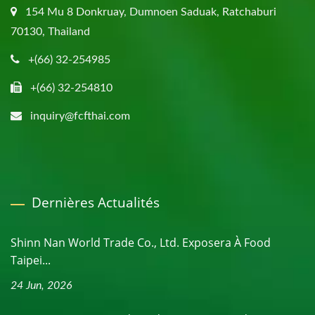
154 Mu 8 Donkruay, Dumnoen Saduak, Ratchaburi
70130, Thailand
+(66) 32-254985
+(66) 32-254810
inquiry@fcfthai.com
Dernières Actualités
Shinn Nan World Trade Co., Ltd. Exposera À Food
Taipei...
24 Jun, 2026