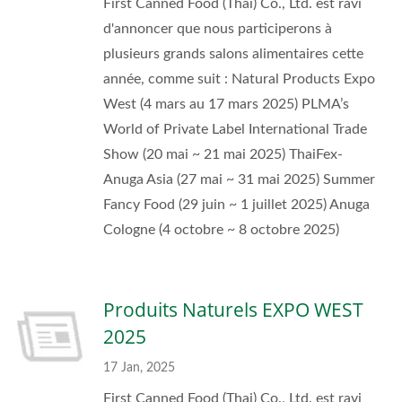
First Canned Food (Thai) Co., Ltd. est ravi
d'annoncer que nous participerons à
plusieurs grands salons alimentaires cette
année, comme suit : Natural Products Expo
West (4 mars au 17 mars 2025) PLMA’s
World of Private Label International Trade
Show (20 mai ~ 21 mai 2025) ThaiFex-
Anuga Asia (27 mai ~ 31 mai 2025) Summer
Fancy Food (29 juin ~ 1 juillet 2025) Anuga
Cologne (4 octobre ~ 8 octobre 2025)
Produits Naturels EXPO WEST
2025
17 Jan, 2025
First Canned Food (Thai) Co., Ltd. est ravi