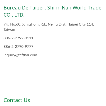
Bureau De Taipei : Shinn Nan World Trade
CO., LTD.
7F., No.60, Xingzhong Rd., Neihu Dist., Taipei City 114,
Taïwan
886-2-2792-3111
886-2-2790-9777
inquiry@fcfthai.com