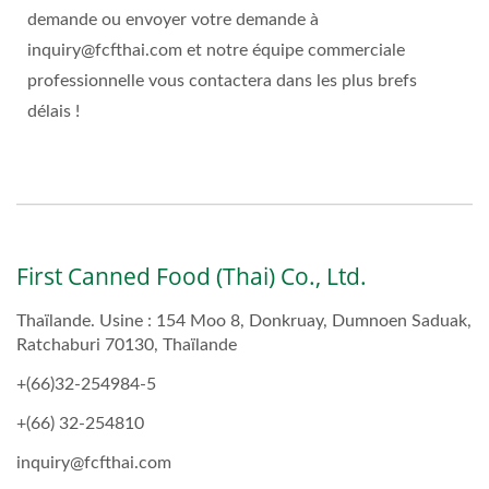
demande ou envoyer votre demande à
inquiry@fcfthai.com et notre équipe commerciale
professionnelle vous contactera dans les plus brefs
délais !
First Canned Food (Thai) Co., Ltd.
Thaïlande. Usine : 154 Moo 8, Donkruay, Dumnoen Saduak,
Ratchaburi 70130, Thaïlande
+(66)32-254984-5
+(66) 32-254810
inquiry@fcfthai.com