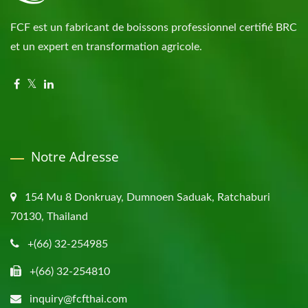
FCF est un fabricant de boissons professionnel certifié BRC
et un expert en transformation agricole.
Notre Adresse
154 Mu 8 Donkruay, Dumnoen Saduak, Ratchaburi
70130, Thailand
+(66) 32-254985
+(66) 32-254810
inquiry@fcfthai.com