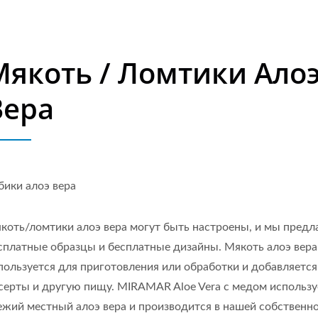
Мякоть / Ломтики Ало
Вера
бики алоэ вера
коть/ломтики алоэ вера могут быть настроены, и мы предл
сплатные образцы и бесплатные дизайны. Мякоть алоэ вера
пользуется для приготовления или обработки и добавляется
серты и другую пищу. MIRAMAR Aloe Vera с медом использу
ежий местный алоэ вера и производится в нашей собственн