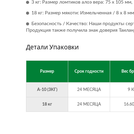
3 кг: Размер ломтиков алоэ вера: 75 x 105 мм
18 кг: Размер мякоти: Измельченная / 8 x 8 мм
Безопасность / Качество: Наши продукты се
Продукция также получила знак доверия Таила
Детали Упаковки
Размер
Срок годности
Вес б
A-10 (3КГ)
24 МЕСЯЦА
9 
18 кг
24 МЕСЯЦА
16.6