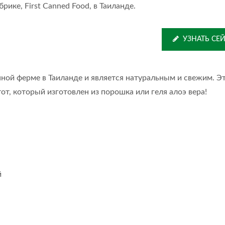
брике, First Canned Food, в Таиланде.
УЗНАТЬ СЕ
ной ферме в Таиланде и является натуральным и свежим. Э
тот, который изготовлен из порошка или геля алоэ вера!
й