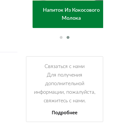
сом
Напиток Из Кокосового
Во
Молока
Связаться с нами
Для получения
дополнительной
информации, пожалуйста,
свяжитесь с нами.
Подробнее