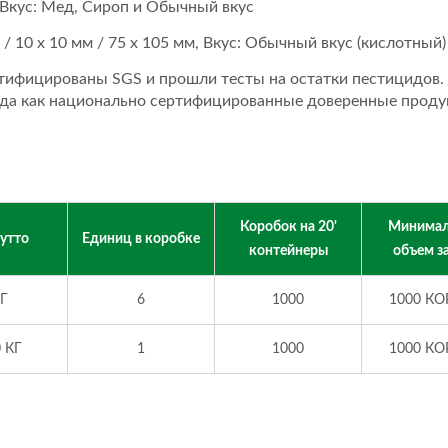
, Вкус: Мед, Сироп и Обычный вкус
 / 10 x 10 мм / 75 x 105 мм, Вкус: Обычный вкус (кислотный)
ртифицированы SGS и прошли тесты на остатки пестицидов.
нда как национально сертифицированные доверенные проду
Коробок на 20'
Минимал
рутто
Единиц в коробке
контейнеры
объем з
КГ
6
1000
1000 КО
0 КГ
1
1000
1000 КО