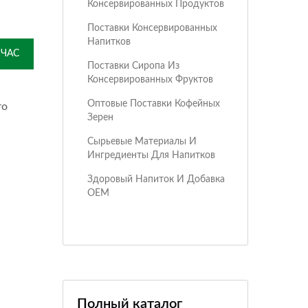
Консервированных Продуктов
Поставки Консервированных
Напитков
ЙЧАС
Поставки Сиропа Из
Консервированных Фруктов
Оптовые Поставки Кофейных
то
Зерен
Сырьевые Материалы И
Ингредиенты Для Напитков
Здоровый Напиток И Добавка
OEM
Полный каталог