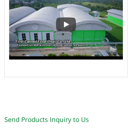
このビデオは、First Can