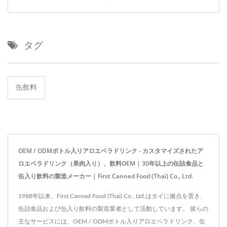
タグ
缶飲料
OEM / ODMボトル入りアロエベラドリンク - カスタマイズされたア
ロエベラドリンク（果肉入り）、飲料OEM | 30年以上の缶詰食品と
缶入り飲料の製造メーカー | First Canned Food (Thai) Co., Ltd.
1988年以来、First Canned Food (Thai) Co., Ltd.はタイに拠点を置き、
缶詰食品および缶入り飲料の製造業者として活動しています。 彼らの
主なサービスには、OEM / ODMボトル入りアロエベラドリンク、缶