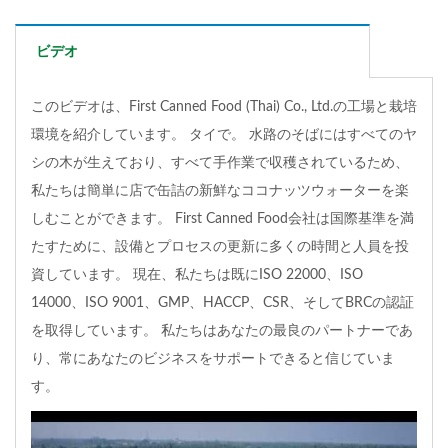
ビデオ
このビデオは、First Canned Food (Thai) Co., Ltd.の工場と栽培
環境を紹介しています。 タイで。 水路のそばにはすべてのヤ
シの木が生えており、すべて手作業で収穫されているため、
私たちは簡単に店で缶詰の新鮮なココナッツウォーターを楽
しむことができます。 First Canned Food会社は国際基準を満
たすために、設備とプロセスの更新に多くの時間と人員を投
資しています。 現在、私たちは既にISO 22000、ISO
14000、ISO 9001、GMP、HACCP、CSR、そしてBRCの認証
を取得しています。 私たちはあなたの最良のパートナーであ
り、常にあなたのビジネスをサポートできると信じていま
す。