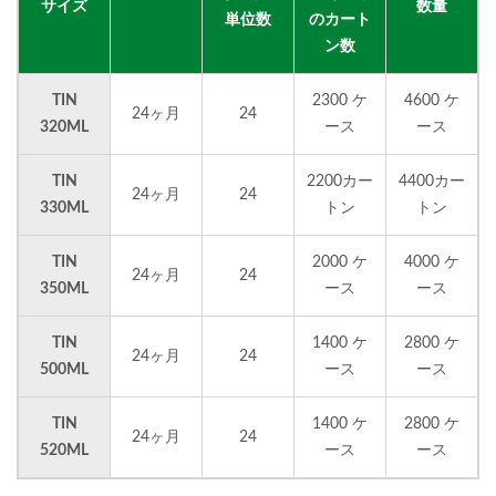
サイズ
数量
単位数
のカート
ン数
TIN
2300 ケ
4600 ケ
24ヶ月
24
320ML
ース
ース
TIN
2200カー
4400カー
24ヶ月
24
330ML
トン
トン
TIN
2000 ケ
4000 ケ
24ヶ月
24
350ML
ース
ース
TIN
1400 ケ
2800 ケ
24ヶ月
24
500ML
ース
ース
TIN
1400 ケ
2800 ケ
24ヶ月
24
520ML
ース
ース