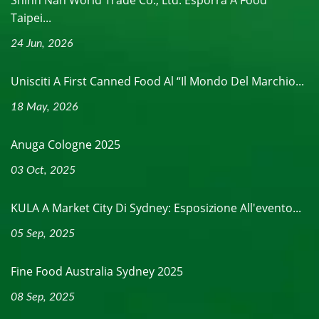
Shinn Nan World Trade Co., Ltd. Esporrà A Food
Taipei...
24 Jun, 2026
Unisciti A First Canned Food Al “Il Mondo Del Marchio...
18 May, 2026
Anuga Cologne 2025
03 Oct, 2025
KULA A Market City Di Sydney: Esposizione All'evento...
05 Sep, 2025
Fine Food Australia Sydney 2025
08 Sep, 2025