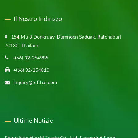
Il Nostro Indirizzo
154 Mu 8 Donkruay, Dumnoen Saduak, Ratchaburi
70130, Thailand
+(66) 32-254985
+(66) 32-254810
inquiry@fcfthai.com
Ultime Notizie