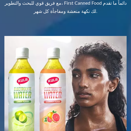
مع فريق قوي للبحث والتطوير، First Canned Food دائماً ما تقدم
لك نكهة منعشة ومفاجأة كل شهر.