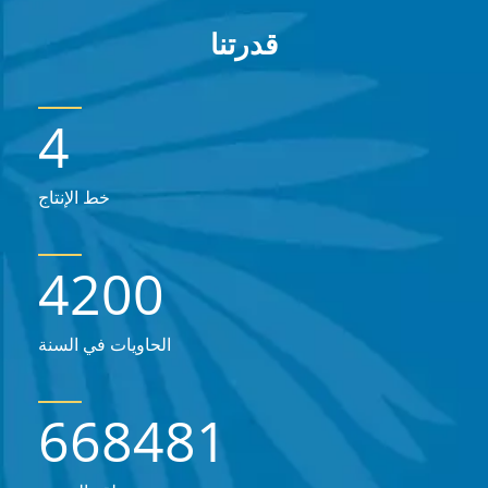
قدرتنا
4
خط الإنتاج
4200
الحاويات في السنة
668481