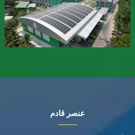
عنصر قادم