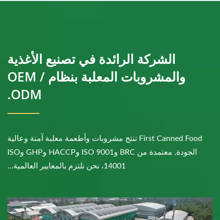
الشركة الرائدة في تصنيع الأغذية
والمشروبات المعلبة بنظام OEM /
ODM.
First Canned Food تنتج مشروبات وأطعمة معلبة آمنة وعالية
الجودة. معتمدة من BRC وISO 9001 وHACCP وGHP وISO
14001، نحن نلتزم بالمعايير العالمية...