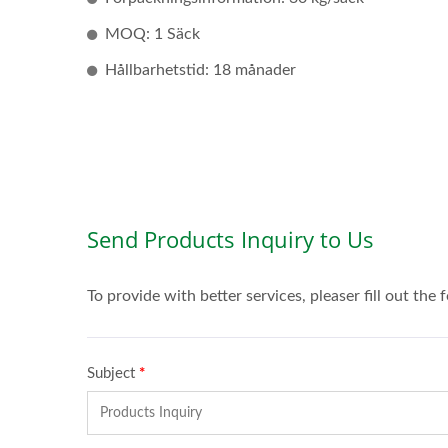
MOQ: 1 Säck
Hållbarhetstid: 18 månader
Smaksatt Kolsyrat Vatten