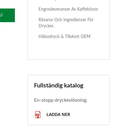
Engrosleveranser Av Kaffebönor
U
Råvaror Och Ingredienser För
Drycker.
Hälsodryck & Tillskott OEM
Fullständig katalog
En-stopp dryckeslösning.
LADDA NER